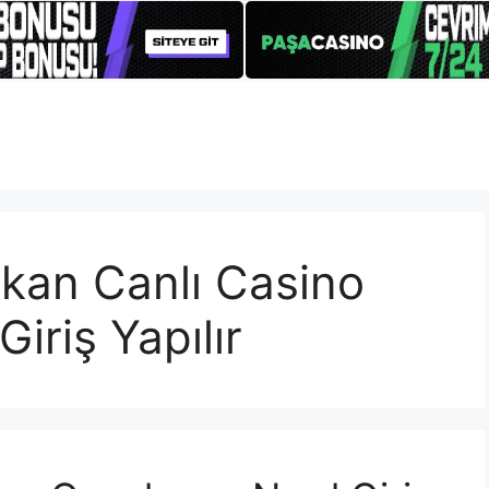
kan Canlı Casino
iriş Yapılır