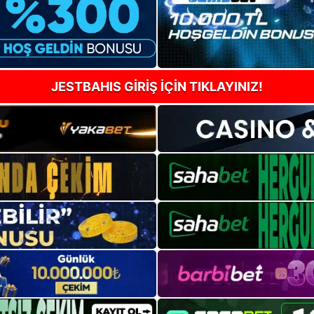
JESTBAHIS GİRİŞ İÇİN TIKLAYINIZ!