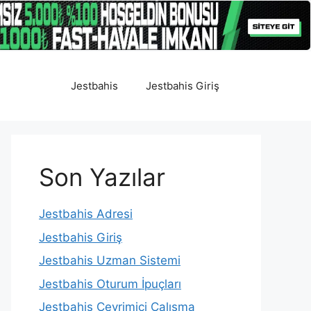
Jestbahis
Jestbahis Giriş
Son Yazılar
Jestbahis Adresi
Jestbahis Giriş
Jestbahis Uzman Sistemi
Jestbahis Oturum İpuçları
Jestbahis Çevrimiçi Çalışma