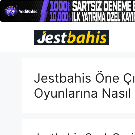
İçeriğe
atla
Jestbahis Öne Çı
Oyunlarına Nasıl G