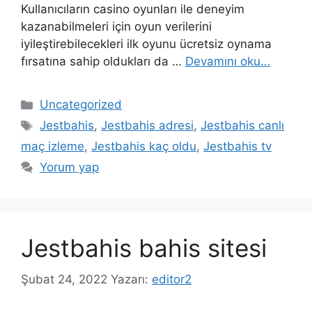
Kullanıcıların casino oyunları ile deneyim
kazanabilmeleri için oyun verilerini
iyileştirebilecekleri ilk oyunu ücretsiz oynama
fırsatına sahip oldukları da …
Devamını oku…
Kategoriler
Uncategorized
Etiketler
Jestbahis
,
Jestbahis adresi
,
Jestbahis canlı
maç izleme
,
Jestbahis kaç oldu
,
Jestbahis tv
Yorum yap
Jestbahis bahis sitesi
Şubat 24, 2022
Yazarı:
editor2