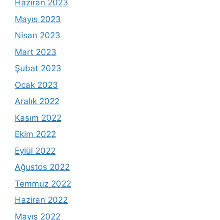
Haziran 2023
Mayıs 2023
Nisan 2023
Mart 2023
Şubat 2023
Ocak 2023
Aralık 2022
Kasım 2022
Ekim 2022
Eylül 2022
Ağustos 2022
Temmuz 2022
Haziran 2022
Mayıs 2022