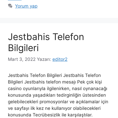
Yorum yap
Jestbahis Telefon
Bilgileri
Mart 3, 2022
Yazarı:
editor2
Jestbahis Telefon Bilgileri Jestbahis Telefon
Bilgileri Jestbahis telefon mesajı Pek çok kişi
casino oyunlarıyla ilgilenirken, nasıl oynanacağı
konusunda yaşadıkları tedirginliğin üstesinden
gelebilecekleri promosyonlar ve açıklamalar için
ve sayfayı ilk kez ne kullanıyor olabilecekleri
konusunda Tecrübesizlik ile karşılaştılar.