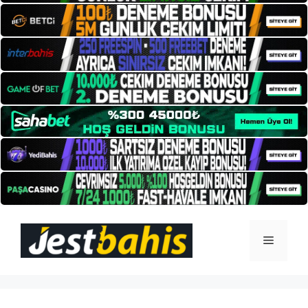
İçeriğe
atla
Menü