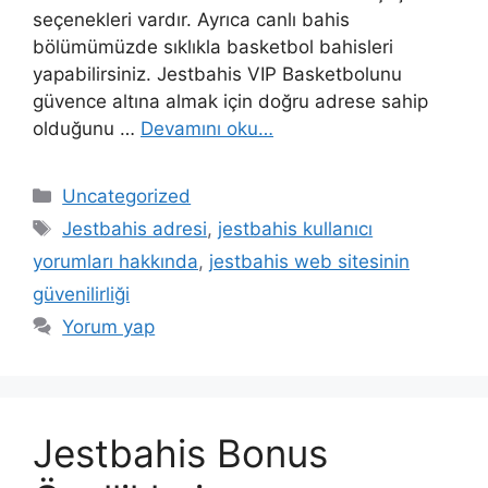
seçenekleri vardır. Ayrıca canlı bahis
bölümümüzde sıklıkla basketbol bahisleri
yapabilirsiniz. Jestbahis VIP Basketbolunu
güvence altına almak için doğru adrese sahip
olduğunu …
Devamını oku…
Kategoriler
Uncategorized
Etiketler
Jestbahis adresi
,
jestbahis kullanıcı
yorumları hakkında
,
jestbahis web sitesinin
güvenilirliği
Yorum yap
Jestbahis Bonus