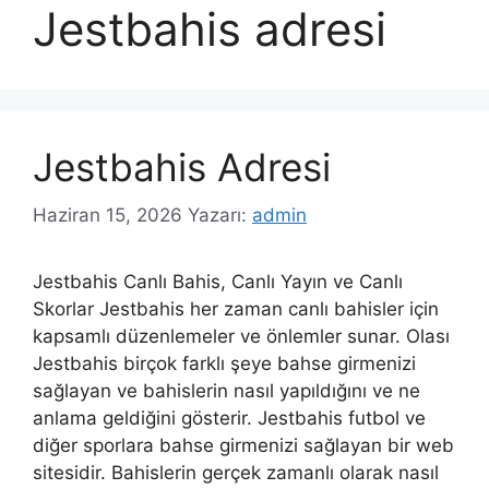
Jestbahis adresi
Jestbahis Adresi
Haziran 15, 2026
Yazarı:
admin
Jestbahis Canlı Bahis, Canlı Yayın ve Canlı
Skorlar Jestbahis her zaman canlı bahisler için
kapsamlı düzenlemeler ve önlemler sunar. Olası
Jestbahis birçok farklı şeye bahse girmenizi
sağlayan ve bahislerin nasıl yapıldığını ve ne
anlama geldiğini gösterir. Jestbahis futbol ve
diğer sporlara bahse girmenizi sağlayan bir web
sitesidir. Bahislerin gerçek zamanlı olarak nasıl