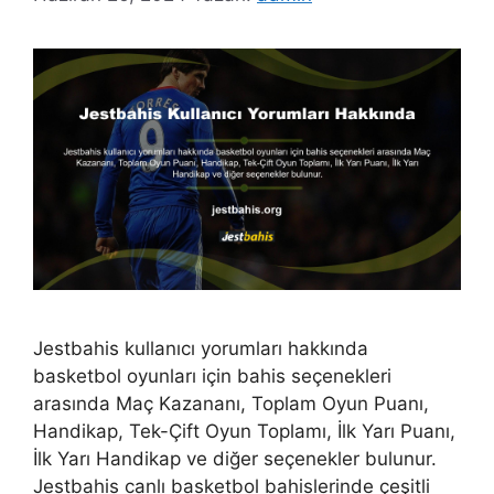
Jestbahis kullanıcı yorumları hakkında
basketbol oyunları için bahis seçenekleri
arasında Maç Kazananı, Toplam Oyun Puanı,
Handikap, Tek-Çift Oyun Toplamı, İlk Yarı Puanı,
İlk Yarı Handikap ve diğer seçenekler bulunur.
Jestbahis canlı basketbol bahislerinde çeşitli