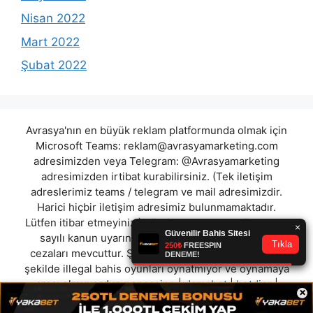
Nisan 2022
Mart 2022
Şubat 2022
Avrasya'nın en büyük reklam platformunda olmak için
Microsoft Teams:
reklam@avrasyamarketing.com
adresimizden veya Telegram: @Avrasyamarketing
adresimizden irtibat kurabilirsiniz. (Tek iletişim
adreslerimiz teams / telegram ve mail adresimizdir.
Harici hiçbir iletişim adresimiz bulunmamaktadır.
Lütfen itibar etmeyiniz.) Türkiye yasalarına göre 7258
sayılı kanun uyarınca yasa dışı bahis oynamanın
cezaları mevcuttur. Şu an bulunduğunuz site hiç bir
şekilde illegal bahis oyunları oynatmıyor ve oynamaya
aracı olmuyordur.
pepcasino
|
damabet
|
betdior
|
×
anlikbahis
|
betnuvo
|
saranbet
|
roxenbet
|
pradabet