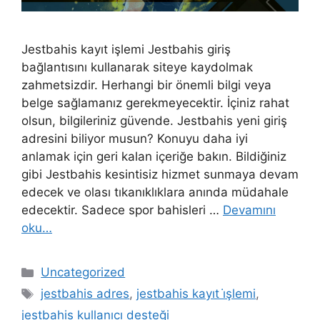
Jestbahis kayıt işlemi Jestbahis giriş
bağlantısını kullanarak siteye kaydolmak
zahmetsizdir. Herhangi bir önemli bilgi veya
belge sağlamanız gerekmeyecektir. İçiniz rahat
olsun, bilgileriniz güvende. Jestbahis yeni giriş
adresini biliyor musun? Konuyu daha iyi
anlamak için geri kalan içeriğe bakın. Bildiğiniz
gibi Jestbahis kesintisiz hizmet sunmaya devam
edecek ve olası tıkanıklıklara anında müdahale
edecektir. Sadece spor bahisleri …
Devamını
oku…
Kategoriler
Uncategorized
Etiketler
jestbahis adres
,
jestbahis kayıt i̇şlemi
,
jestbahis kullanıcı desteği