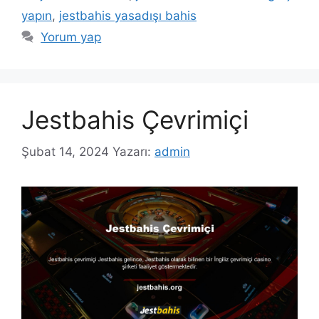
yapın
,
jestbahis yasadışı bahis
Yorum yap
Jestbahis Çevrimiçi
Şubat 14, 2024
Yazarı:
admin