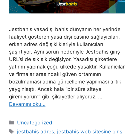
Jestbahis yasadışı bahis dünyanın her yerinde
faaliyet gösteren yasa dışı casino sağlayıcıları,
erken adres değişiklikleriyle kullanıcıları
şaşırtıyor. Aynı sorun nedeniyle Jestbahis giriş
URL’si de sık sık değişiyor. Yasadışı şirketlere
yatırım yapmak çoğu ülkede yasaktır. Kullanıcılar
ve firmalar arasındaki güven ortamının
bozulmaması adına güncelleme yapılması artık
yaygınlaştı. Ancak hala “bir süre siteye
giremiyorum” gibi şikayetler alıyoruz. …
Devamını oku…
Kategoriler
Uncategorized
Etiketler
jestbahis adres
,
jestbahis web sitesine giriş