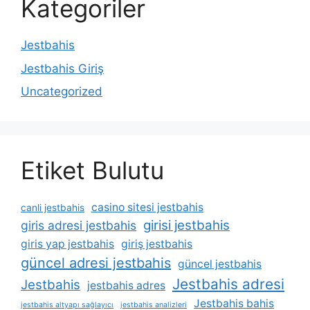
Kategoriler
Jestbahis
Jestbahis Giriş
Uncategorized
Etiket Bulutu
casino sitesi jestbahis
canli jestbahis
girisi jestbahis
giris adresi jestbahis
giris yap jestbahis
giriş jestbahis
güncel adresi jestbahis
güncel jestbahis
Jestbahis adresi
Jestbahis
jestbahis adres
Jestbahis bahis
jestbahis altyapı sağlayıcı
jestbahis analizleri