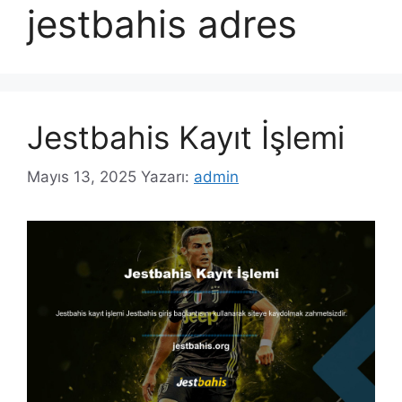
jestbahis adres
Jestbahis Kayıt İşlemi
Mayıs 13, 2025
Yazarı:
admin