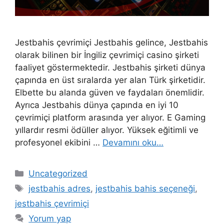
Jestbahis çevrimiçi Jestbahis gelince, Jestbahis
olarak bilinen bir İngiliz çevrimiçi casino şirketi
faaliyet göstermektedir. Jestbahis şirketi dünya
çapında en üst sıralarda yer alan Türk şirketidir.
Elbette bu alanda güven ve faydaları önemlidir.
Ayrıca Jestbahis dünya çapında en iyi 10
çevrimiçi platform arasında yer alıyor. E Gaming
yıllardır resmi ödüller alıyor. Yüksek eğitimli ve
profesyonel ekibini …
Devamını oku…
Kategoriler
Uncategorized
Etiketler
jestbahis adres
,
jestbahis bahis seçeneği
,
jestbahis çevrimiçi
Yorum yap