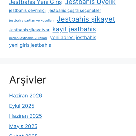
Jestbahis Üyelik
Jestbahis Yeni Giriş
jestbahis çevrimiçi
jestbahis çeşitli seçenekler
Jestbahis şikayet
jestbahis şartları ve koşulları
kayit jestbahis
Jestbahis şikayetvar
yeni adresi jestbahis
neden jestbahis kuralları
yeni giris jestbahis
Arşivler
Haziran 2026
Eylül 2025
Haziran 2025
Mayıs 2025