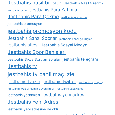
Jestbahis nasıl bir site
Jestbahis Nasıl Girerim?
Jestbahis Para Yatırma
jestbahis oyun
Jestbahis Para Çekme
jestbahis platformu
jestbahis promosyon
jestbahis promosyon kodu
Jestbahis Sanal Sporlar
jestbahis sanal çekilişleri
jestbahis sitesi
Jestbahis Sosyal Medya
Jestbahis Spor Bahisleri
jestbahis telegram
Jestbahis Sıkça Sorulan Sorular
Jestbahis tv
jestbahis tv canli maç izle
jestbahis tv izle
jestbahis twitter
jestbahis vpn giriş
jestbahis web sitesinin güvenilirliği
jestbahis yasaklama
jestbahis yeni adres
jestbahis yatırımları
Jestbahis Yeni Adresi
jestbahis yeni adresine ne oldu