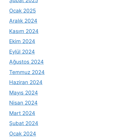
Şubat 2025
Ocak 2025
Aralık 2024
Kasım 2024
Ekim 2024
Eylül 2024
Ağustos 2024
Temmuz 2024
Haziran 2024
Mayıs 2024
Nisan 2024
Mart 2024
Şubat 2024
Ocak 2024