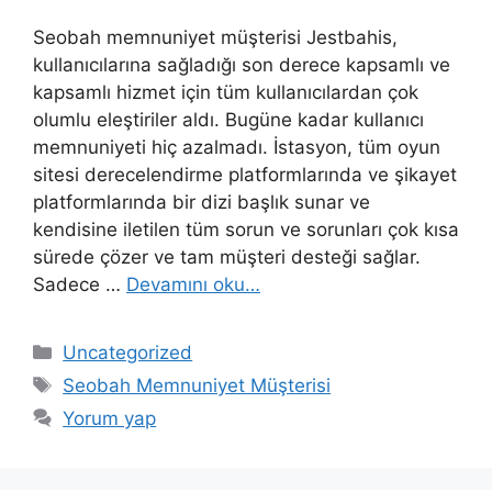
Seobah memnuniyet müşterisi Jestbahis,
kullanıcılarına sağladığı son derece kapsamlı ve
kapsamlı hizmet için tüm kullanıcılardan çok
olumlu eleştiriler aldı. Bugüne kadar kullanıcı
memnuniyeti hiç azalmadı. İstasyon, tüm oyun
sitesi derecelendirme platformlarında ve şikayet
platformlarında bir dizi başlık sunar ve
kendisine iletilen tüm sorun ve sorunları çok kısa
sürede çözer ve tam müşteri desteği sağlar.
Sadece …
Devamını oku…
Kategoriler
Uncategorized
Etiketler
Seobah Memnuniyet Müşterisi
Yorum yap