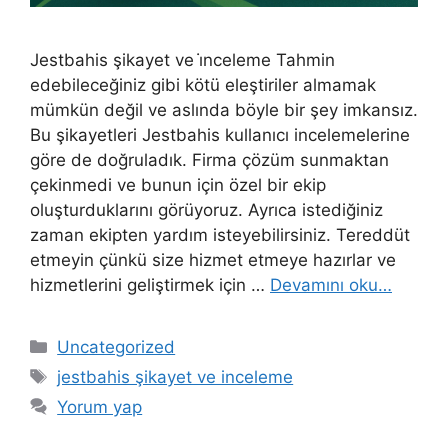
Jestbahis şikayet ve i̇nceleme Tahmin
edebileceğiniz gibi kötü eleştiriler almamak
mümkün değil ve aslında böyle bir şey imkansız.
Bu şikayetleri Jestbahis kullanıcı incelemelerine
göre de doğruladık. Firma çözüm sunmaktan
çekinmedi ve bunun için özel bir ekip
oluşturduklarını görüyoruz. Ayrıca istediğiniz
zaman ekipten yardım isteyebilirsiniz. Tereddüt
etmeyin çünkü size hizmet etmeye hazırlar ve
hizmetlerini geliştirmek için …
Devamını oku…
Kategoriler
Uncategorized
Etiketler
jestbahis şikayet ve inceleme
Yorum yap