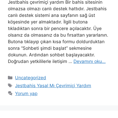
Jestbahis çevrimiçi yardım Bir bahis sitesinin
olmazsa olmazı canlı destek hattıdır. Jestbahis
canlı destek sistemi ana sayfanın sağ üst
köşesinde yer almaktadır. İlgili butona
tıkladıktan sonra bir pencere açılacaktır. Üye
olsanız da olmasanız da bu fırsattan yararlanın.
Butona tıklayıp çıkan kısa formu doldurduktan
sonra “Sohbeti şimdi başlat” sekmesine
dokunun. Ardından sohbet başlayacaktır.
Doğrudan yetkililerle iletişim …
Devamını oku…
Kategoriler
Uncategorized
Etiketler
Jestbahis Yasal Mı Çevrimiçi Yardım
Yorum yap