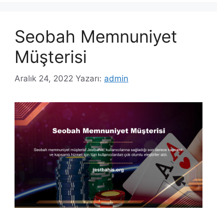
Seobah Memnuniyet
Müşterisi
Aralık 24, 2022
Yazarı:
admin