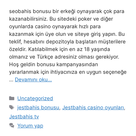
seobahis bonusu bir erkeği oynayarak çok para
kazanabilirsiniz. Bu sitedeki poker ve diğer
oyunlarda casino oynayarak hızlı para
kazanmak için üye olun ve siteye giriş yapın. Bu
teklif, hesabını depozitoyla başlatan müşterilere
özeldir. Katılabilmek için en az 18 yaşında
olmanız ve Türkçe adresiniz olması gerekiyor.
Hoş geldin bonusu kampanyasından
yararlanmak için ihtiyacınıza en uygun seçeneğe
…
Devamını oku…
Kategoriler
Uncategorized
Etiketler
jestbahis bonusu
,
Jestbahis casino oyunları
,
Jestbahis tv
Yorum yap