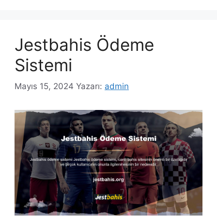
Jestbahis Ödeme
Sistemi
Mayıs 15, 2024
Yazarı:
admin