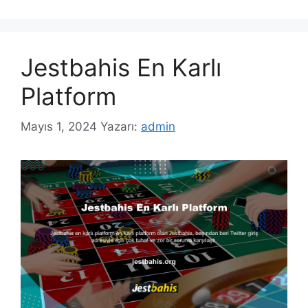
Jestbahis En Karlı
Platform
Mayıs 1, 2024
Yazarı:
admin