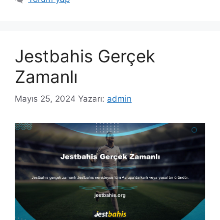
Jestbahis Gerçek
Zamanlı
Mayıs 25, 2024
Yazarı:
admin