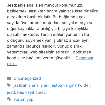
Jestbahis analizleri mevcut konumunuzu
belirlemek, alıştıktan sonra yalnızca kısa bir süre
gerektiren basit bir iştir. Bu bağlamda çok
sayıda üye, arama motorları, sosyal medya ve
diğer kaynaklar aracılığıyla bilgiye kolaylıkla
ulaşabilmektedir. Tercih edilen yöntemin bu
olduğunu söylemek yanlış olmaz ancak aynı
zamanda oldukça risklidir. Sonuç olarak
yatırımcılar, web sitesinin adresini, doğrudan
kendisine bağlantı veren güvenilir …
Devamını
oku…
Kategoriler
Uncategorized
Etiketler
jestbahis analizleri
,
jestbahis giris twitter
,
jestbahis kayıt süreci
Yorum yap