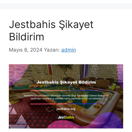
Jestbahis Şikayet
Bildirim
Mayıs 8, 2024
Yazarı:
admin