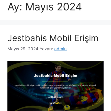
Ay:
Mayıs 2024
Jestbahis Mobil Erişim
Mayıs 29, 2024
Yazarı:
admin