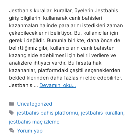
Jestbahis kuralları kurallar, üyelerin Jestbahis
giriş bilgilerini kullanarak canlı bahisleri
kazanmaları halinde paralarını istedikleri zaman
çekebileceklerini belirtiyor. Bu, kullanıcılar için
gerekli değildir. Bununla birlikte, daha önce de
belirttiğimiz gibi, kullanıcıların canlı bahisten
kazanç elde edebilmesi için belirli verilere ve
analizlere ihtiyacı vardır. Bu fırsata hak
kazananlar, platformdaki çeşitli seçeneklerden
beklediklerinden daha fazlasını elde edebilirler.
Jestbahis …
Devamını oku…
Kategoriler
Uncategorized
Etiketler
jestbahis bahis platformu
,
jestbahis kuralları
,
jestbahis maç izleme
Yorum yap