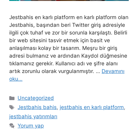
Jestbahis en karlı platform en karlı platform olan
Jestbahis, başından beri Twitter giriş adresiyle
ilgili çok tuhaf ve zor bir sorunla karşılaştı. Belirli
bir web sitesini tasvir etmek için basit ve
anlaşılması kolay bir tasarım. Meşru bir giriş
adresi bulmanız ve ardından Kaydol düğmesine
tıklamanız gerekir. Kullanıcı adı ve şifre alanı
artık zorunlu olarak vurgulanmıştır. …
Devamını
oku…
Kategoriler
Uncategorized
Etiketler
Jestbahis bahis
,
jestbahis en karlı platform
,
jestbahis yatırımları
Yorum yap