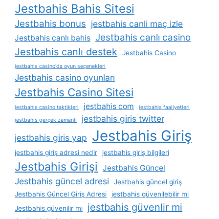
Jestbahis Bahis Sitesi
Jestbahis bonus
jestbahis canli maç izle
Jestbahis canlı casino
Jestbahis canlı bahis
Jestbahis canlı destek
Jestbahis Casino
jestbahis casino'da oyun seçenekleri
Jestbahis casino oyunları
Jestbahis Casino Sitesi
jestbahis com
jestbahis casino taktikleri
jestbahis faaliyetleri
jestbahis giris twitter
jestbahis gerçek zamanlı
Jestbahis Giriş
jestbahis giris yap
jestbahis giriş adresi nedir
jestbahis giriş bilgileri
Jestbahis Girişi
Jestbahis Güncel
Jestbahis güncel adresi
Jestbahis güncel giriş
Jestbahis Güncel Giriş Adresi
jestbahis güvenilebilir mi
jestbahis güvenlir mi
Jestbahis güvenilir mi