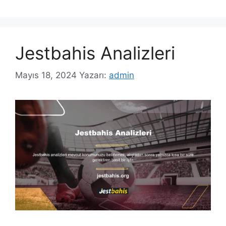
Jestbahis Analizleri
Mayıs 18, 2024
Yazarı:
admin