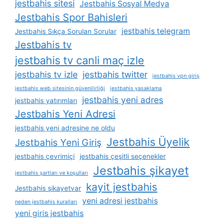
jestbahis sitesi
Jestbahis Sosyal Medya
Jestbahis Spor Bahisleri
jestbahis telegram
Jestbahis Sıkça Sorulan Sorular
Jestbahis tv
jestbahis tv canli maç izle
jestbahis tv izle
jestbahis twitter
jestbahis vpn giriş
jestbahis web sitesinin güvenilirliği
jestbahis yasaklama
jestbahis yeni adres
jestbahis yatırımları
Jestbahis Yeni Adresi
jestbahis yeni adresine ne oldu
Jestbahis Üyelik
Jestbahis Yeni Giriş
jestbahis çevrimiçi
jestbahis çeşitli seçenekler
Jestbahis şikayet
jestbahis şartları ve koşulları
kayit jestbahis
Jestbahis şikayetvar
yeni adresi jestbahis
neden jestbahis kuralları
yeni giris jestbahis