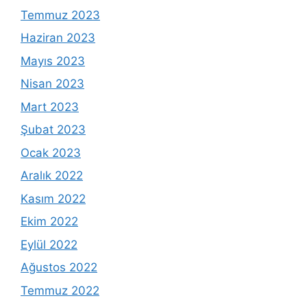
Temmuz 2023
Haziran 2023
Mayıs 2023
Nisan 2023
Mart 2023
Şubat 2023
Ocak 2023
Aralık 2022
Kasım 2022
Ekim 2022
Eylül 2022
Ağustos 2022
Temmuz 2022