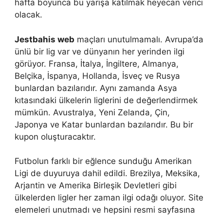
hafta boyunca bu yarışa katılmak heyecan verici
olacak.
Jestbahis web
maçları unutulmamalı. Avrupa’da
ünlü bir lig var ve dünyanın her yerinden ilgi
görüyor. Fransa, İtalya, İngiltere, Almanya,
Belçika, İspanya, Hollanda, İsveç ve Rusya
bunlardan bazılarıdır. Aynı zamanda Asya
kıtasındaki ülkelerin liglerini de değerlendirmek
mümkün. Avustralya, Yeni Zelanda, Çin,
Japonya ve Katar bunlardan bazılarıdır. Bu bir
kupon oluşturacaktır.
Futbolun farklı bir eğlence sunduğu Amerikan
Ligi de duyuruya dahil edildi. Brezilya, Meksika,
Arjantin ve Amerika Birleşik Devletleri gibi
ülkelerden ligler her zaman ilgi odağı oluyor. Site
elemeleri unutmadı ve hepsini resmi sayfasına