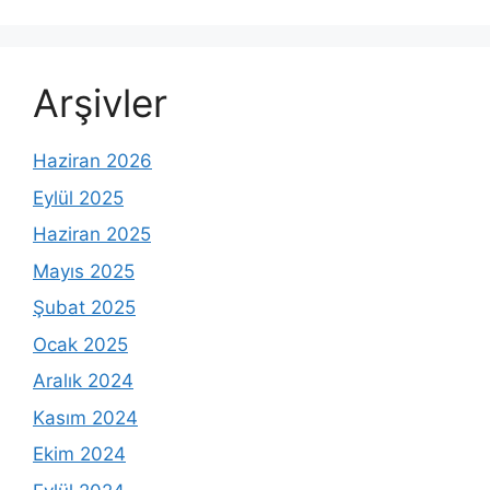
Arşivler
Haziran 2026
Eylül 2025
Haziran 2025
Mayıs 2025
Şubat 2025
Ocak 2025
Aralık 2024
Kasım 2024
Ekim 2024