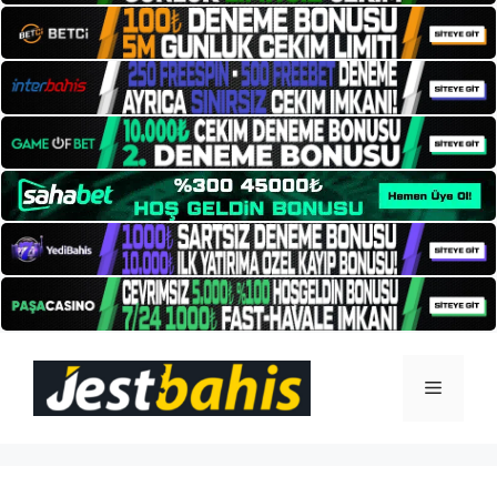
İçeriğe
atla
Menü