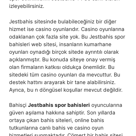
izleyebilirsiniz.
Jestbahis sitesinde bulabileceğiniz bir diğer
hizmet ise casino oyunlarıdır. Casino oyunlarına
odaklanan çok fazla site yok. Bu Jestbahis spor
bahisleri web sitesi, insanların kumarhane
oyunları oynadığı birçok sitede ayrıntılı olarak
açıklanmıştır. Bu konuda siteye onay vermiş
olan firmaların katkısı oldukça önemlidir. Bu
sitedeki tüm casino oyunları da mevcuttur. Bu
destek hattını arayarak bir tane alabilirsiniz.
Ayrıca, bu n döngüsel koşullar mevcut değildir.
Bahisçi
Jestbahis spor bahisleri
oyuncularına
güven aşılama hakkına sahiptir. Son yıllarda
ortaya çıkan bahis siteleri, online bahis
tutkunlarına canlı bahis ve casino oyun
hizmetleri sunmaktadır. Cömert bir bahis sitesi