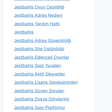
Jestbahis Oyun Çeşitliliği
Jestbahis Adres Nedeni
Jestbahis Yardım Hattı
Jestbahis
Jestbahis Adres Güvenilirliği
Jestbahis Site Üstünlüğü
Jestbahis Eğlenceli Oyunlar
Jestbahis Spor Yuvaları
Jestbahis Aktif Şikayetler
Jestbahis Lisans Gereksinimleri
Jestbahis Güven Soruları
Jestbahis Dosya Gönderimi
Jestbahis Spor Platformu