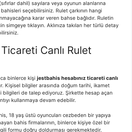
ıfırlar dahil) sayılara veya oyunun alanlarına
 bahisleri seçebilirsiniz. Rulet çarkının hangi
anmayacağına karar veren bahse bağlıdır. Ruletin
 simgeye tıklayın. Aklınıza takılan her türlü detay
lirsiniz.
Ticareti Canlı Rulet
ca binlerce kişi
jestbahis hesabınız ticareti canlı
Kişisel bilgiler arasında doğum tarihi, ikamet
bi bilgileri de talep ediyoruz. Şirkette hesap açan
ntıyı kullanmaya devam edebilir.
his, 18 yaş üstü oyuncuları cezbeden bir yapıya
an bahis firmalarının, binlerce kişiye özel bir
lgili formu doğru doldurması gerekmektedir.