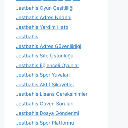
Jestbahis Oyun Çeşitliliği
Jestbahis Adres Nedeni
Jestbahis Yardım Hattı
Jestbahis
Jestbahis Adres Güvenilirliği
Jestbahis Site Üstünlüğü
Jestbahis Eğlenceli Oyunlar
Jestbahis Spor Yuvaları
Jestbahis Aktif Şikayetler
Jestbahis Lisans Gereksinimleri
Jestbahis Güven Soruları
Jestbahis Dosya Gönderimi
Jestbahis Spor Platformu