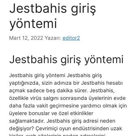
Jestbahis giriş
yöntemi
Mart 12, 2022
Yazarı:
editor2
Jestbahis giriş yöntemi
Jestbahis giriş yöntemi Jestbahis giriş
yaptığınızda, sizin adınıza bir Jestbahis hesabı
açmak sadece beş dakika sürer. Jestbahis,
özellikle virüs salgını sonrasında üyelerinin evde
daha fazla vakit geçirmesine yardımcı olmak için
üyelere bonuslar ve özel etkinlikler
sağlamaktadır. Jestbahis giriş adresi neden
değişiyor? Çevrimiçi oyun endüstrisinden uzak