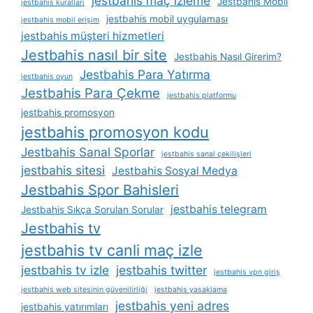
jestbahis maç izleme
Jestbahis Mobil
jestbahis kuralları
jestbahis mobil uygulaması
jestbahis mobil erişim
jestbahis müşteri hizmetleri
Jestbahis nasıl bir site
Jestbahis Nasıl Girerim?
Jestbahis Para Yatırma
jestbahis oyun
Jestbahis Para Çekme
jestbahis platformu
jestbahis promosyon
jestbahis promosyon kodu
Jestbahis Sanal Sporlar
jestbahis sanal çekilişleri
jestbahis sitesi
Jestbahis Sosyal Medya
Jestbahis Spor Bahisleri
jestbahis telegram
Jestbahis Sıkça Sorulan Sorular
Jestbahis tv
jestbahis tv canli maç izle
jestbahis tv izle
jestbahis twitter
jestbahis vpn giriş
jestbahis web sitesinin güvenilirliği
jestbahis yasaklama
jestbahis yeni adres
jestbahis yatırımları