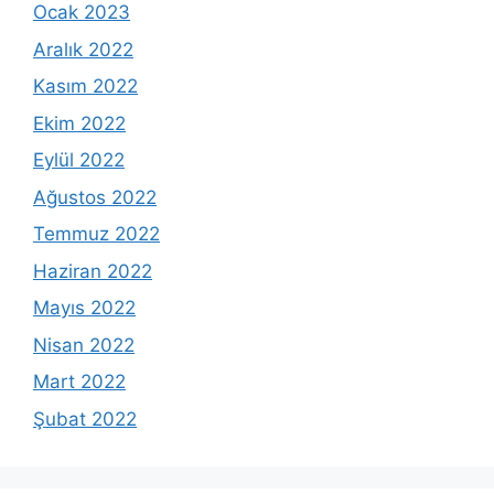
Ocak 2023
Aralık 2022
Kasım 2022
Ekim 2022
Eylül 2022
Ağustos 2022
Temmuz 2022
Haziran 2022
Mayıs 2022
Nisan 2022
Mart 2022
Şubat 2022