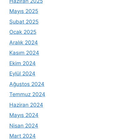
Haziran 2025
Mayıs 2025
Şubat 2025
Ocak 2025
Aralık 2024
Kasım 2024
Ekim 2024
Eylül 2024
Ağustos 2024
Temmuz 2024
Haziran 2024
Mayıs 2024
Nisan 2024
Mart 2024