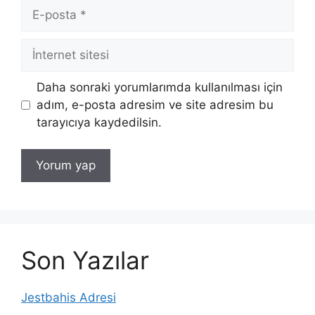
E-
posta
İnternet
sitesi
Daha sonraki yorumlarımda kullanılması için
adım, e-posta adresim ve site adresim bu
tarayıcıya kaydedilsin.
Son Yazılar
Jestbahis Adresi