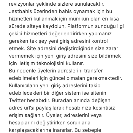
revizyonlar şeklinde sizlere sunulacaktır.
Jestbahis üzerinden bahis oynamak için bu
hizmetleri kullanmak için mümkün olan en kısa
sürede siteye kaydolun. Platformun sunduğu ilgi
çekici hizmetleri değerlendirirken yapmanız
gereken tek şey yeni giriş adresini kontrol
etmek. Site adresini değiştirdiğinde size zarar
vermemek için yeni giriş adresini size bildirmek
için iletişim teknolojisini kullanır.
Bu nedenle üyelerin adreslerini transfer
edebilmeleri için güncel olmaları gerekmektedir.
Kullanıcıların yeni giriş adreslerini takip
edebilecekleri bir diğer sistem ise sitenin
Twitter hesabıdır. Buradan anında değişen
adres url’si paylaşılarak hesabınıza kesintisiz
erişim sağlanır. Üyeler, adreslerini veya
hesaplarını değiştirirken sorunlarla
karşılaşacaklarına inanırlar. Bu sebeple