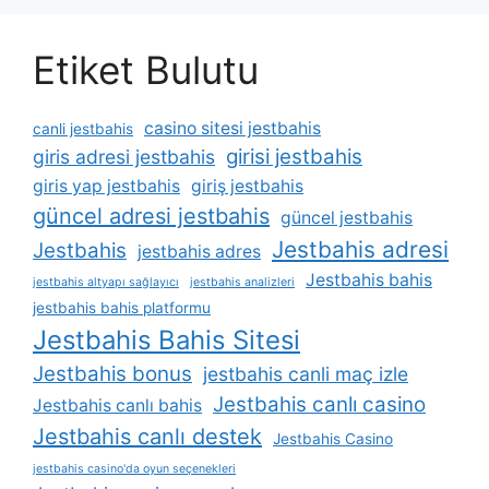
Etiket Bulutu
casino sitesi jestbahis
canli jestbahis
girisi jestbahis
giris adresi jestbahis
giris yap jestbahis
giriş jestbahis
güncel adresi jestbahis
güncel jestbahis
Jestbahis adresi
Jestbahis
jestbahis adres
Jestbahis bahis
jestbahis altyapı sağlayıcı
jestbahis analizleri
jestbahis bahis platformu
Jestbahis Bahis Sitesi
Jestbahis bonus
jestbahis canli maç izle
Jestbahis canlı casino
Jestbahis canlı bahis
Jestbahis canlı destek
Jestbahis Casino
jestbahis casino'da oyun seçenekleri