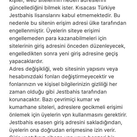
kişiler, web sitelerinin neden adreslerini
güncellediğini bilmek ister. Kısacası Türkiye
Jestbahis lisanslarını kabul etmemektedir. Bu
nedenle bu sitenin erişim adresi ülke tarafından
engellenmiştir. Üyelerin siteye erişimi
engellemeden para kazanabilmeleri için
sitelerinin giriş adresini önceden düzenleyecek,
engelledikten sonra yeni giriş adresine geçiş
yapacaklardır.
Adres değişikliği, web sitesinin yapısını veya
hesabınızdaki fonları değiştirmeyecektir ve
fonlarınızın ve kişisel bilgilerinizin gizliliği her
zaman olduğu gibi Jestbahis tarafından
korunacaktır. Bazı çevrimiçi kumar ve
kumarhane siteleri, adreslere gecikmeli erişimi
önlemek için üyelerin vpn kullanmasını gerektirir.
Jestbahis esasen giriş adresini sakladığından,
üyelerin ona doğrudan erişmesine izin verir.