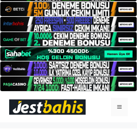
İçeriğe
atla
Menü