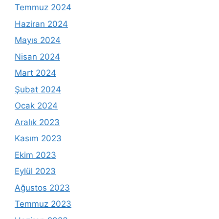
Temmuz 2024
Haziran 2024
Mayıs 2024
Nisan 2024
Mart 2024
Şubat 2024
Ocak 2024
Aralık 2023
Kasım 2023
Ekim 2023
Eylül 2023
Ağustos 2023
Temmuz 2023