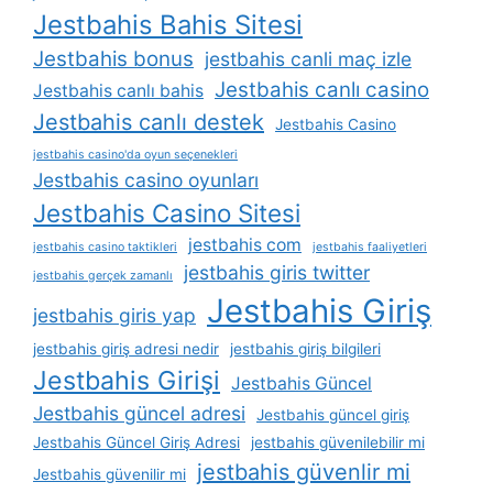
Jestbahis Bahis Sitesi
Jestbahis bonus
jestbahis canli maç izle
Jestbahis canlı casino
Jestbahis canlı bahis
Jestbahis canlı destek
Jestbahis Casino
jestbahis casino'da oyun seçenekleri
Jestbahis casino oyunları
Jestbahis Casino Sitesi
jestbahis com
jestbahis casino taktikleri
jestbahis faaliyetleri
jestbahis giris twitter
jestbahis gerçek zamanlı
Jestbahis Giriş
jestbahis giris yap
jestbahis giriş adresi nedir
jestbahis giriş bilgileri
Jestbahis Girişi
Jestbahis Güncel
Jestbahis güncel adresi
Jestbahis güncel giriş
Jestbahis Güncel Giriş Adresi
jestbahis güvenilebilir mi
jestbahis güvenlir mi
Jestbahis güvenilir mi