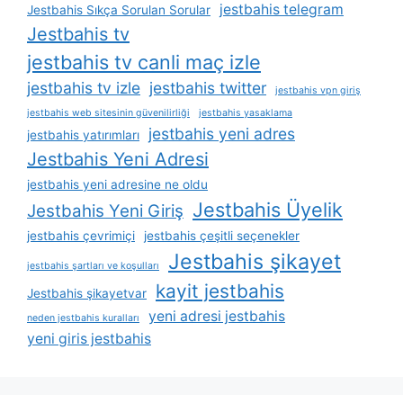
jestbahis telegram
Jestbahis Sıkça Sorulan Sorular
Jestbahis tv
jestbahis tv canli maç izle
jestbahis tv izle
jestbahis twitter
jestbahis vpn giriş
jestbahis web sitesinin güvenilirliği
jestbahis yasaklama
jestbahis yeni adres
jestbahis yatırımları
Jestbahis Yeni Adresi
jestbahis yeni adresine ne oldu
Jestbahis Üyelik
Jestbahis Yeni Giriş
jestbahis çevrimiçi
jestbahis çeşitli seçenekler
Jestbahis şikayet
jestbahis şartları ve koşulları
kayit jestbahis
Jestbahis şikayetvar
yeni adresi jestbahis
neden jestbahis kuralları
yeni giris jestbahis