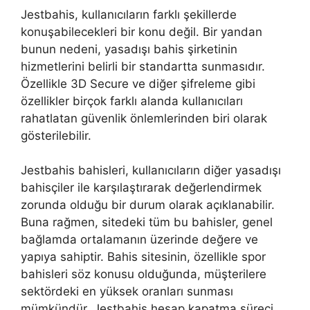
Jestbahis, kullanıcıların farklı şekillerde
konuşabilecekleri bir konu değil. Bir yandan
bunun nedeni, yasadışı bahis şirketinin
hizmetlerini belirli bir standartta sunmasıdır.
Özellikle 3D Secure ve diğer şifreleme gibi
özellikler birçok farklı alanda kullanıcıları
rahatlatan güvenlik önlemlerinden biri olarak
gösterilebilir.
Jestbahis bahisleri, kullanıcıların diğer yasadışı
bahisçiler ile karşılaştırarak değerlendirmek
zorunda olduğu bir durum olarak açıklanabilir.
Buna rağmen, sitedeki tüm bu bahisler, genel
bağlamda ortalamanın üzerinde değere ve
yapıya sahiptir. Bahis sitesinin, özellikle spor
bahisleri söz konusu olduğunda, müşterilere
sektördeki en yüksek oranları sunması
mümkündür. Jestbahis hesap kapatma süreci