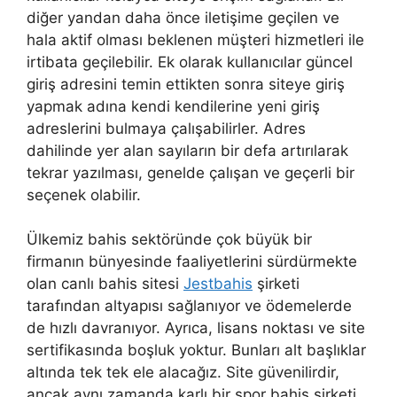
diğer yandan daha önce iletişime geçilen ve
hala aktif olması beklenen müşteri hizmetleri ile
irtibata geçilebilir. Ek olarak kullanıcılar güncel
giriş adresini temin ettikten sonra siteye giriş
yapmak adına kendi kendilerine yeni giriş
adreslerini bulmaya çalışabilirler. Adres
dahilinde yer alan sayıların bir defa artırılarak
tekrar yazılması, genelde çalışan ve geçerli bir
seçenek olabilir.
Ülkemiz bahis sektöründe çok büyük bir
firmanın bünyesinde faaliyetlerini sürdürmekte
olan canlı bahis sitesi
Jestbahis
şirketi
tarafından altyapısı sağlanıyor ve ödemelerde
de hızlı davranıyor. Ayrıca, lisans noktası ve site
sertifikasında boşluk yoktur. Bunları alt başlıklar
altında tek tek ele alacağız. Site güvenilirdir,
ancak aynı zamanda karlı bir spor bahis şirketi,