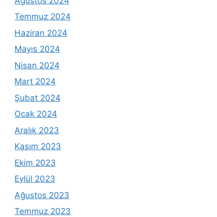
Ağustos 2024
Temmuz 2024
Haziran 2024
Mayıs 2024
Nisan 2024
Mart 2024
Şubat 2024
Ocak 2024
Aralık 2023
Kasım 2023
Ekim 2023
Eylül 2023
Ağustos 2023
Temmuz 2023