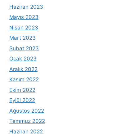
Haziran 2023
Mayıs 2023
Nisan 2023
Mart 2023
Şubat 2023
Ocak 2023
Aralık 2022
Kasım 2022
Ekim 2022
Eylül 2022
Ağustos 2022
Temmuz 2022
Haziran 2022