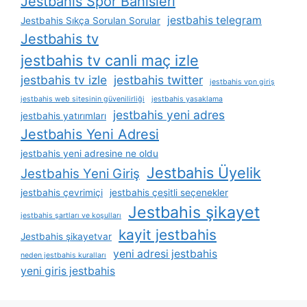
Jestbahis Spor Bahisleri
jestbahis telegram
Jestbahis Sıkça Sorulan Sorular
Jestbahis tv
jestbahis tv canli maç izle
jestbahis tv izle
jestbahis twitter
jestbahis vpn giriş
jestbahis web sitesinin güvenilirliği
jestbahis yasaklama
jestbahis yeni adres
jestbahis yatırımları
Jestbahis Yeni Adresi
jestbahis yeni adresine ne oldu
Jestbahis Üyelik
Jestbahis Yeni Giriş
jestbahis çevrimiçi
jestbahis çeşitli seçenekler
Jestbahis şikayet
jestbahis şartları ve koşulları
kayit jestbahis
Jestbahis şikayetvar
yeni adresi jestbahis
neden jestbahis kuralları
yeni giris jestbahis