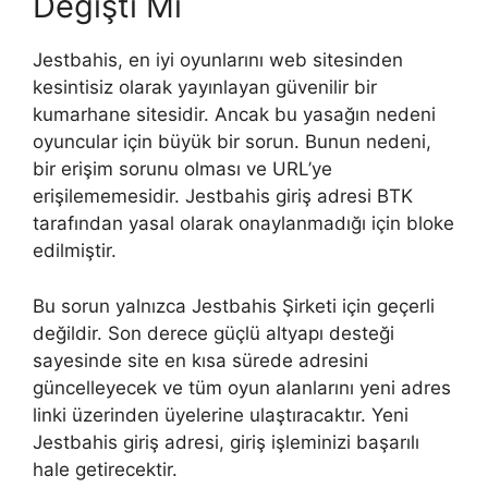
Değişti Mi
Jestbahis, en iyi oyunlarını web sitesinden
kesintisiz olarak yayınlayan güvenilir bir
kumarhane sitesidir. Ancak bu yasağın nedeni
oyuncular için büyük bir sorun. Bunun nedeni,
bir erişim sorunu olması ve URL’ye
erişilememesidir. Jestbahis giriş adresi BTK
tarafından yasal olarak onaylanmadığı için bloke
edilmiştir.
Bu sorun yalnızca Jestbahis Şirketi için geçerli
değildir. Son derece güçlü altyapı desteği
sayesinde site en kısa sürede adresini
güncelleyecek ve tüm oyun alanlarını yeni adres
linki üzerinden üyelerine ulaştıracaktır. Yeni
Jestbahis giriş adresi, giriş işleminizi başarılı
hale getirecektir.