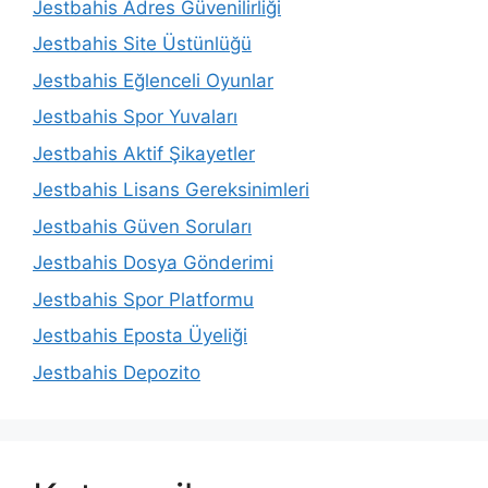
Jestbahis Adres Güvenilirliği
Jestbahis Site Üstünlüğü
Jestbahis Eğlenceli Oyunlar
Jestbahis Spor Yuvaları
Jestbahis Aktif Şikayetler
Jestbahis Lisans Gereksinimleri
Jestbahis Güven Soruları
Jestbahis Dosya Gönderimi
Jestbahis Spor Platformu
Jestbahis Eposta Üyeliği
Jestbahis Depozito