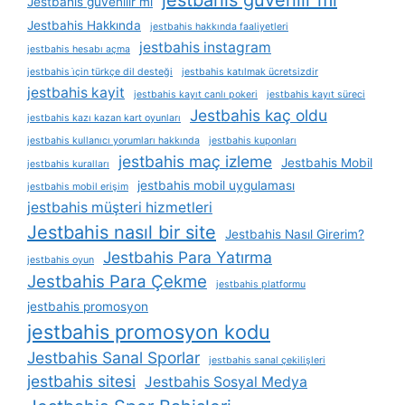
Jestbahis güvenilir mi
Jestbahis Hakkında
jestbahis hakkında faaliyetleri
jestbahis instagram
jestbahis hesabı açma
jestbahis i̇çin türkçe dil desteği
jestbahis katılmak ücretsizdir
jestbahis kayit
jestbahis kayıt canlı pokeri
jestbahis kayıt süreci
Jestbahis kaç oldu
jestbahis kazı kazan kart oyunları
jestbahis kullanıcı yorumları hakkında
jestbahis kuponları
jestbahis maç izleme
Jestbahis Mobil
jestbahis kuralları
jestbahis mobil uygulaması
jestbahis mobil erişim
jestbahis müşteri hizmetleri
Jestbahis nasıl bir site
Jestbahis Nasıl Girerim?
Jestbahis Para Yatırma
jestbahis oyun
Jestbahis Para Çekme
jestbahis platformu
jestbahis promosyon
jestbahis promosyon kodu
Jestbahis Sanal Sporlar
jestbahis sanal çekilişleri
jestbahis sitesi
Jestbahis Sosyal Medya