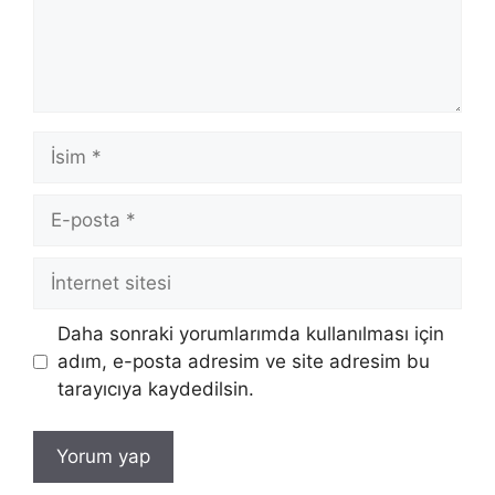
İsim
E-
posta
İnternet
sitesi
Daha sonraki yorumlarımda kullanılması için
adım, e-posta adresim ve site adresim bu
tarayıcıya kaydedilsin.