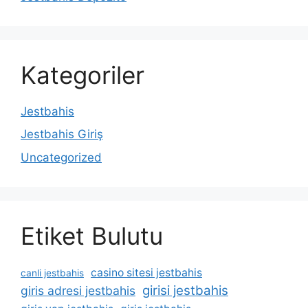
Kategoriler
Jestbahis
Jestbahis Giriş
Uncategorized
Etiket Bulutu
casino sitesi jestbahis
canli jestbahis
girisi jestbahis
giris adresi jestbahis