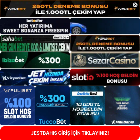
×
JESTBAHIS GİRİŞ İÇİN TIKLAYINIZ!