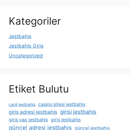
Kategoriler
Jestbahis
Jestbahis Giriş
Uncategorized
Etiket Bulutu
casino sitesi jestbahis
canli jestbahis
girisi jestbahis
giris adresi jestbahis
giris yap jestbahis
giriş jestbahis
güncel adresi jestbahis
güncel jestbahis