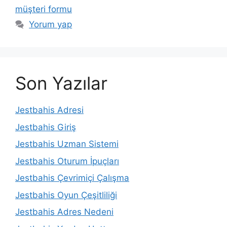
müşteri formu
Yorum yap
Son Yazılar
Jestbahis Adresi
Jestbahis Giriş
Jestbahis Uzman Sistemi
Jestbahis Oturum İpuçları
Jestbahis Çevrimiçi Çalışma
Jestbahis Oyun Çeşitliliği
Jestbahis Adres Nedeni