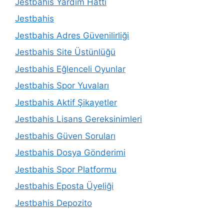
Jestbahis Yardım Hattı
Jestbahis
Jestbahis Adres Güvenilirliği
Jestbahis Site Üstünlüğü
Jestbahis Eğlenceli Oyunlar
Jestbahis Spor Yuvaları
Jestbahis Aktif Şikayetler
Jestbahis Lisans Gereksinimleri
Jestbahis Güven Soruları
Jestbahis Dosya Gönderimi
Jestbahis Spor Platformu
Jestbahis Eposta Üyeliği
Jestbahis Depozito