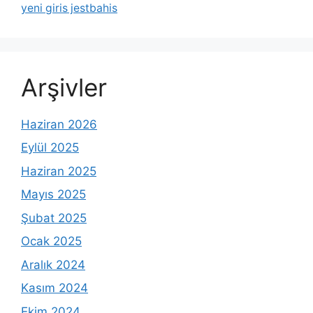
yeni giris jestbahis
Arşivler
Haziran 2026
Eylül 2025
Haziran 2025
Mayıs 2025
Şubat 2025
Ocak 2025
Aralık 2024
Kasım 2024
Ekim 2024