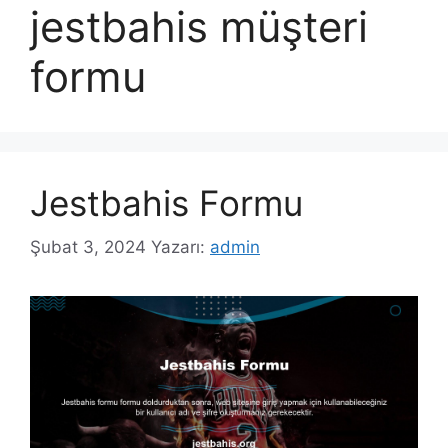
jestbahis müşteri
formu
Jestbahis Formu
Şubat 3, 2024
Yazarı:
admin