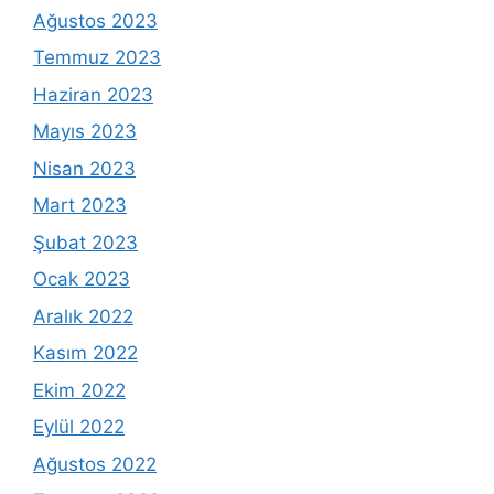
Ağustos 2023
Temmuz 2023
Haziran 2023
Mayıs 2023
Nisan 2023
Mart 2023
Şubat 2023
Ocak 2023
Aralık 2022
Kasım 2022
Ekim 2022
Eylül 2022
Ağustos 2022