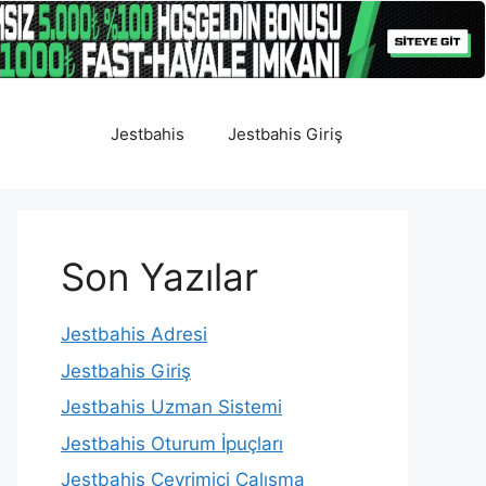
Jestbahis
Jestbahis Giriş
Son Yazılar
Jestbahis Adresi
Jestbahis Giriş
Jestbahis Uzman Sistemi
Jestbahis Oturum İpuçları
Jestbahis Çevrimiçi Çalışma