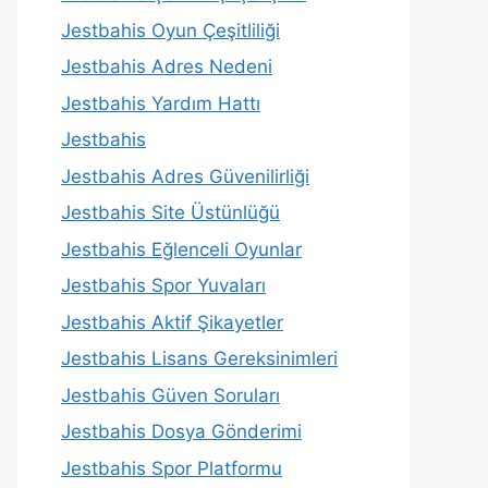
Jestbahis Oyun Çeşitliliği
Jestbahis Adres Nedeni
Jestbahis Yardım Hattı
Jestbahis
Jestbahis Adres Güvenilirliği
Jestbahis Site Üstünlüğü
Jestbahis Eğlenceli Oyunlar
Jestbahis Spor Yuvaları
Jestbahis Aktif Şikayetler
Jestbahis Lisans Gereksinimleri
Jestbahis Güven Soruları
Jestbahis Dosya Gönderimi
Jestbahis Spor Platformu