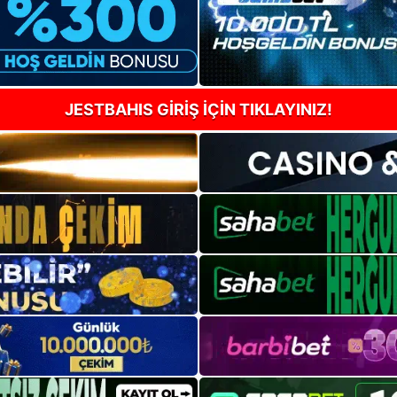
JESTBAHIS GİRİŞ İÇİN TIKLAYINIZ!