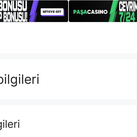
lgileri
ileri