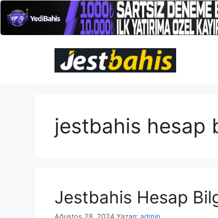
İçeriğe
atla
jestbahis hesap bi
Jestbahis Hesap Bilg
Ağustos 28, 2024
Yazarı:
admin