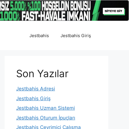
Jestbahis
Jestbahis Giriş
Son Yazılar
Jestbahis Adresi
Jestbahis Giriş
Jestbahis Uzman Sistemi
Jestbahis Oturum İpuçları
Jestbahis Çevrimiçi Çalışma