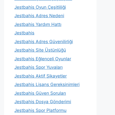
Jestbahis Oyun Çeşitliliği
Jestbahis Adres Nedeni
Jestbahis Yardım Hattı
Jestbahis
Jestbahis Adres Güvenilirliği
Jestbahis Site Üstünlüğü
Jestbahis Eğlenceli Oyunlar
Jestbahis Spor Yuvaları
Jestbahis Aktif Şikayetler
Jestbahis Lisans Gereksinimleri
Jestbahis Güven Soruları
Jestbahis Dosya Gönderimi
Jestbahis Spor Platformu