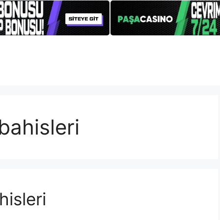
bahisleri
isleri