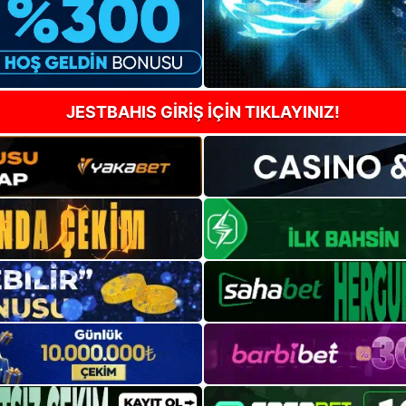
JESTBAHIS GİRİŞ İÇİN TIKLAYINIZ!