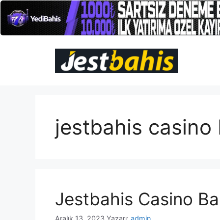
İçeriğe
atla
jestbahis casino 
Jestbahis Casino Bah
Aralık 13, 2023
Yazarı:
admin