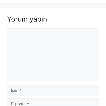
Yorum yapın
Yorum
İsim
E-