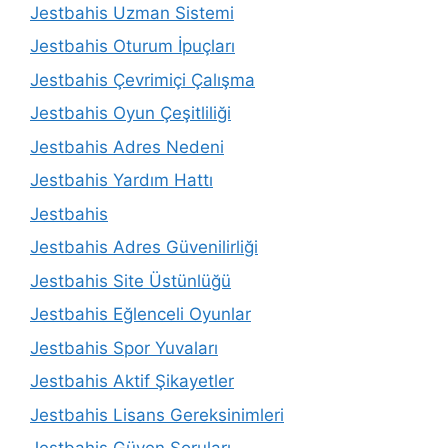
Jestbahis Uzman Sistemi
Jestbahis Oturum İpuçları
Jestbahis Çevrimiçi Çalışma
Jestbahis Oyun Çeşitliliği
Jestbahis Adres Nedeni
Jestbahis Yardım Hattı
Jestbahis
Jestbahis Adres Güvenilirliği
Jestbahis Site Üstünlüğü
Jestbahis Eğlenceli Oyunlar
Jestbahis Spor Yuvaları
Jestbahis Aktif Şikayetler
Jestbahis Lisans Gereksinimleri