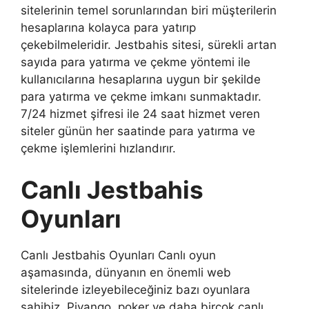
sitelerinin temel sorunlarından biri müşterilerin
hesaplarına kolayca para yatırıp
çekebilmeleridir. Jestbahis sitesi, sürekli artan
sayıda para yatırma ve çekme yöntemi ile
kullanıcılarına hesaplarına uygun bir şekilde
para yatırma ve çekme imkanı sunmaktadır.
7/24 hizmet şifresi ile 24 saat hizmet veren
siteler günün her saatinde para yatırma ve
çekme işlemlerini hızlandırır.
Canlı Jestbahis
Oyunları
Canlı Jestbahis Oyunları Canlı oyun
aşamasında, dünyanın en önemli web
sitelerinde izleyebileceğiniz bazı oyunlara
sahibiz. Piyango, poker ve daha birçok canlı