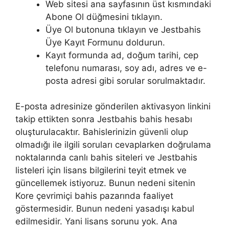
Web sitesi ana sayfasının üst kısmındaki
Abone Ol düğmesini tıklayın.
Üye Ol butonuna tıklayın ve Jestbahis
Üye Kayıt Formunu doldurun.
Kayıt formunda ad, doğum tarihi, cep
telefonu numarası, soy adı, adres ve e-
posta adresi gibi sorular sorulmaktadır.
E-posta adresinize gönderilen aktivasyon linkini
takip ettikten sonra Jestbahis bahis hesabı
oluşturulacaktır. Bahislerinizin güvenli olup
olmadığı ile ilgili soruları cevaplarken doğrulama
noktalarında canlı bahis siteleri ve Jestbahis
listeleri için lisans bilgilerini teyit etmek ve
güncellemek istiyoruz. Bunun nedeni sitenin
Kore çevrimiçi bahis pazarında faaliyet
göstermesidir. Bunun nedeni yasadışı kabul
edilmesidir. Yani lisans sorunu yok. Ana