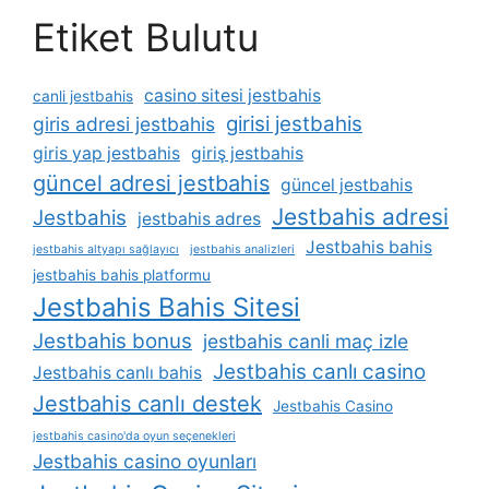
Etiket Bulutu
casino sitesi jestbahis
canli jestbahis
girisi jestbahis
giris adresi jestbahis
giris yap jestbahis
giriş jestbahis
güncel adresi jestbahis
güncel jestbahis
Jestbahis adresi
Jestbahis
jestbahis adres
Jestbahis bahis
jestbahis altyapı sağlayıcı
jestbahis analizleri
jestbahis bahis platformu
Jestbahis Bahis Sitesi
Jestbahis bonus
jestbahis canli maç izle
Jestbahis canlı casino
Jestbahis canlı bahis
Jestbahis canlı destek
Jestbahis Casino
jestbahis casino'da oyun seçenekleri
Jestbahis casino oyunları