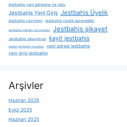
jestbahis yeni adresine ne oldu
Jestbahis Üyelik
Jestbahis Yeni Giriş
jestbahis çevrimiçi
jestbahis çeşitli seçenekler
Jestbahis şikayet
jestbahis şartları ve koşulları
kayit jestbahis
Jestbahis şikayetvar
yeni adresi jestbahis
neden jestbahis kuralları
yeni giris jestbahis
Arşivler
Haziran 2026
Eylül 2025
Haziran 2025