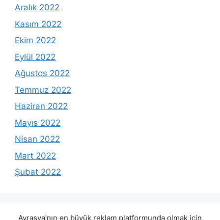
Aralık 2022
Kasım 2022
Ekim 2022
Eylül 2022
Ağustos 2022
Temmuz 2022
Haziran 2022
Mayıs 2022
Nisan 2022
Mart 2022
Şubat 2022
Avrasya'nın en büyük reklam platformunda olmak için