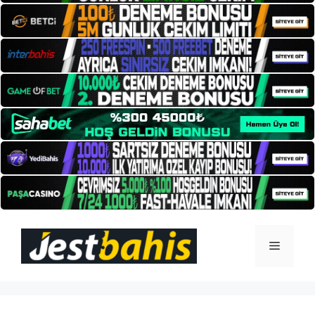
İçeriğe
atla
Menü