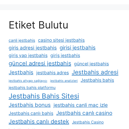
Etiket Bulutu
casino sitesi jestbahis
canli jestbahis
girisi jestbahis
giris adresi jestbahis
giris yap jestbahis
giriş jestbahis
güncel adresi jestbahis
güncel jestbahis
Jestbahis adresi
Jestbahis
jestbahis adres
Jestbahis bahis
jestbahis altyapı sağlayıcı
jestbahis analizleri
jestbahis bahis platformu
Jestbahis Bahis Sitesi
Jestbahis bonus
jestbahis canli maç izle
Jestbahis canlı casino
Jestbahis canlı bahis
Jestbahis canlı destek
Jestbahis Casino