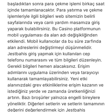
başladıktan sonra para çekme işlemi birkaç saat
içinde tamamlanacaktır. Para yatırma ve çekme
işlemleriyle ilgili bilgileri web sitemizin belirli
sayfalarında veya canlı yardım masamıza giriş
yaparak bulabilirsiniz. Bu Casino platformunun
mobil uygulaması da alan adı değişikliğinden
etkilendi. Mobil kullanıcılar da bu süre zarfında
alan adreslerini değiştirmeyi düşünmelidir.
Jestbahis giriş yapmak için kullanılan cep
telefonu numarasını ve tüm bilgileri düzenleyin.
Gerekli bilgileri hemen alacaksınız. Erişim
adımlarını uygulama üzerinden veya tarayıcıyı
kullanarak tamamlayabilirsiniz. Yeni etki
alanınızdaki grev etkinliklerine erişim kazanın ve
istediğiniz yerde ve zamanda üretkenliğinizi
artırın. Bazı broşürler yalnızca engelli bireylere
yöneliktir. Diğerleri setlerin ve setlerin tamamının
değerini değerlendirmek için Jestbahis