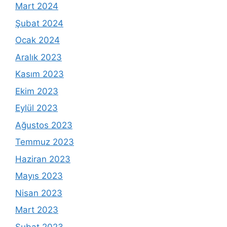
Mart 2024
Şubat 2024
Ocak 2024
Aralık 2023
Kasım 2023
Ekim 2023
Eylül 2023
Ağustos 2023
Temmuz 2023
Haziran 2023
Mayıs 2023
Nisan 2023
Mart 2023
Şubat 2023