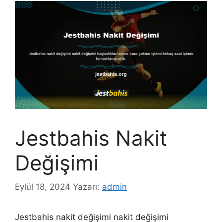
Jestbahis Nakit
Değişimi
Eylül 18, 2024
Yazarı:
admin
Jestbahis nakit değişimi nakit değişimi