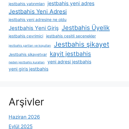
jestbahis yeni adres
jestbahis yatırımları
Jestbahis Yeni Adresi
jestbahis yeni adresine ne oldu
Jestbahis Üyelik
Jestbahis Yeni Giriş
jestbahis çevrimiçi
jestbahis çeşitli seçenekler
Jestbahis şikayet
jestbahis şartları ve koşulları
kayit jestbahis
Jestbahis şikayetvar
yeni adresi jestbahis
neden jestbahis kuralları
yeni giris jestbahis
Arşivler
Haziran 2026
Eylül 2025