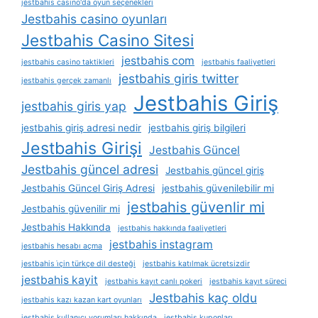
jestbahis casino'da oyun seçenekleri
Jestbahis casino oyunları
Jestbahis Casino Sitesi
jestbahis com
jestbahis casino taktikleri
jestbahis faaliyetleri
jestbahis giris twitter
jestbahis gerçek zamanlı
Jestbahis Giriş
jestbahis giris yap
jestbahis giriş adresi nedir
jestbahis giriş bilgileri
Jestbahis Girişi
Jestbahis Güncel
Jestbahis güncel adresi
Jestbahis güncel giriş
Jestbahis Güncel Giriş Adresi
jestbahis güvenilebilir mi
jestbahis güvenlir mi
Jestbahis güvenilir mi
Jestbahis Hakkında
jestbahis hakkında faaliyetleri
jestbahis instagram
jestbahis hesabı açma
jestbahis i̇çin türkçe dil desteği
jestbahis katılmak ücretsizdir
jestbahis kayit
jestbahis kayıt canlı pokeri
jestbahis kayıt süreci
Jestbahis kaç oldu
jestbahis kazı kazan kart oyunları
jestbahis kullanıcı yorumları hakkında
jestbahis kuponları