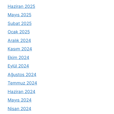
Haziran 2025
Mayıs 2025
Şubat 2025
Ocak 2025
Aralık 2024
Kasım 2024
Ekim 2024
Eylül 2024
Ağustos 2024
Temmuz 2024
Haziran 2024
Mayıs 2024
Nisan 2024