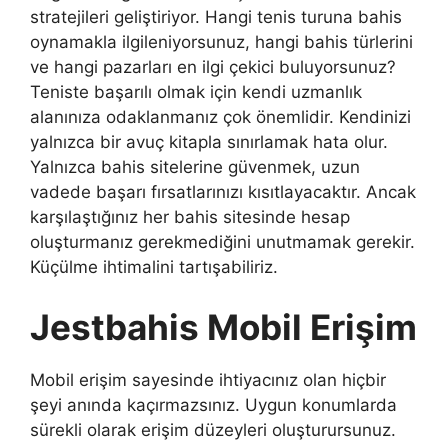
stratejileri geliştiriyor. Hangi tenis turuna bahis
oynamakla ilgileniyorsunuz, hangi bahis türlerini
ve hangi pazarları en ilgi çekici buluyorsunuz?
Teniste başarılı olmak için kendi uzmanlık
alanınıza odaklanmanız çok önemlidir. Kendinizi
yalnızca bir avuç kitapla sınırlamak hata olur.
Yalnızca bahis sitelerine güvenmek, uzun
vadede başarı fırsatlarınızı kısıtlayacaktır. Ancak
karşılaştığınız her bahis sitesinde hesap
oluşturmanız gerekmediğini unutmamak gerekir.
Küçülme ihtimalini tartışabiliriz.
Jestbahis Mobil Erişim
Mobil erişim sayesinde ihtiyacınız olan hiçbir
şeyi anında kaçırmazsınız. Uygun konumlarda
sürekli olarak erişim düzeyleri oluşturursunuz.