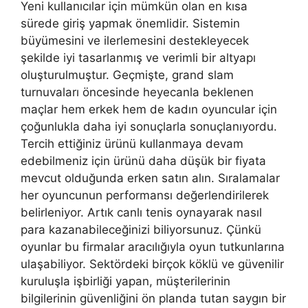
Yeni kullanıcılar için mümkün olan en kısa
sürede giriş yapmak önemlidir. Sistemin
büyümesini ve ilerlemesini destekleyecek
şekilde iyi tasarlanmış ve verimli bir altyapı
oluşturulmuştur. Geçmişte, grand slam
turnuvaları öncesinde heyecanla beklenen
maçlar hem erkek hem de kadın oyuncular için
çoğunlukla daha iyi sonuçlarla sonuçlanıyordu.
Tercih ettiğiniz ürünü kullanmaya devam
edebilmeniz için ürünü daha düşük bir fiyata
mevcut olduğunda erken satın alın. Sıralamalar
her oyuncunun performansı değerlendirilerek
belirleniyor. Artık canlı tenis oynayarak nasıl
para kazanabileceğinizi biliyorsunuz. Çünkü
oyunlar bu firmalar aracılığıyla oyun tutkunlarına
ulaşabiliyor. Sektördeki birçok köklü ve güvenilir
kuruluşla işbirliği yapan, müşterilerinin
bilgilerinin güvenliğini ön planda tutan saygın bir