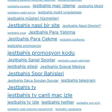
jestbahis maç izleme
Jestbahis Mobil
jestbahis kuralları
jestbahis mobil uygulaması
jestbahis mobil erişim
jestbahis müşteri hizmetleri
Jestbahis nasıl bir site
Jestbahis Nasıl Girerim?
Jestbahis Para Yatırma
jestbahis oyun
Jestbahis Para Çekme
jestbahis platformu
jestbahis promosyon
jestbahis promosyon kodu
Jestbahis Sanal Sporlar
jestbahis sanal çekilişleri
jestbahis sitesi
Jestbahis Sosyal Medya
Jestbahis Spor Bahisleri
jestbahis telegram
Jestbahis Sıkça Sorulan Sorular
Jestbahis tv
jestbahis tv canli maç izle
jestbahis tv izle
jestbahis twitter
jestbahis vpn giriş
jestbahis web sitesinin güvenilirliği
jestbahis yasaklama