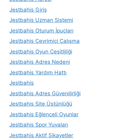
Jestbahis Giriş
Jestbahis Uzman Sistemi
Jestbahis Oturum İpuçları
Jestbahis Çevrimiçi Çalışma
Jestbahis Oyun Çeşitliliği
Jestbahis Adres Nedeni
Jestbahis Yardım Hattı
Jestbahis
Jestbahis Adres Güvenilirliği
Jestbahis Site Üstünlüğü
Jestbahis Eğlenceli Oyunlar
Jestbahis Spor Yuvaları
Jestbahis Aktif Şikayetler