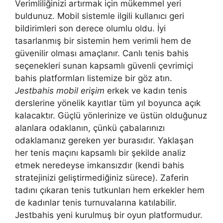
Verimliliğinizi artırmak için mükemmel yeri
buldunuz. Mobil sistemle ilgili kullanıcı geri
bildirimleri son derece olumlu oldu. İyi
tasarlanmış bir sistemin hem verimli hem de
güvenilir olması amaçlanır. Canlı tenis bahis
seçenekleri sunan kapsamlı güvenli çevrimiçi
bahis platformları listemize bir göz atın.
Jestbahis mobil erişim
erkek ve kadın tenis
derslerine yönelik kayıtlar tüm yıl boyunca açık
kalacaktır. Güçlü yönlerinize ve üstün olduğunuz
alanlara odaklanın, çünkü çabalarınızı
odaklamanız gereken yer burasıdır. Yaklaşan
her tenis maçını kapsamlı bir şekilde analiz
etmek neredeyse imkansızdır (kendi bahis
stratejinizi geliştirmediğiniz sürece). Zaferin
tadını çıkaran tenis tutkunları hem erkekler hem
de kadınlar tenis turnuvalarına katılabilir.
Jestbahis yeni kurulmuş bir oyun platformudur.