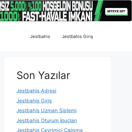
Jestbahis
Jestbahis Giriş
Son Yazılar
Jestbahis Adresi
Jestbahis Giriş
Jestbahis Uzman Sistemi
Jestbahis Oturum İpuçları
Jestbahis Çevrimiçi Çalışma