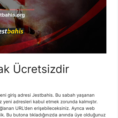
ak Ücretsizdir
yeni giriş adresi Jestbahis. Bu sabah yaşanan
iz yeni adresleri kabul etmek zorunda kalmıştır.
ğlanan URL’den erişebileceksiniz. Ayrıca web
edik. Bu butona tıkladığınızda anında üye olduğunuz