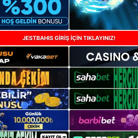
JESTBAHIS GİRİŞ İÇİN TIKLAYINIZ!