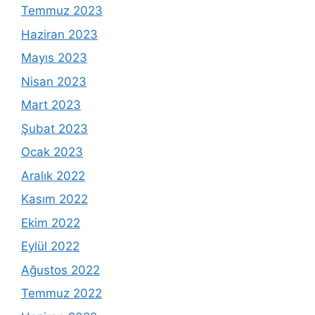
Temmuz 2023
Haziran 2023
Mayıs 2023
Nisan 2023
Mart 2023
Şubat 2023
Ocak 2023
Aralık 2022
Kasım 2022
Ekim 2022
Eylül 2022
Ağustos 2022
Temmuz 2022