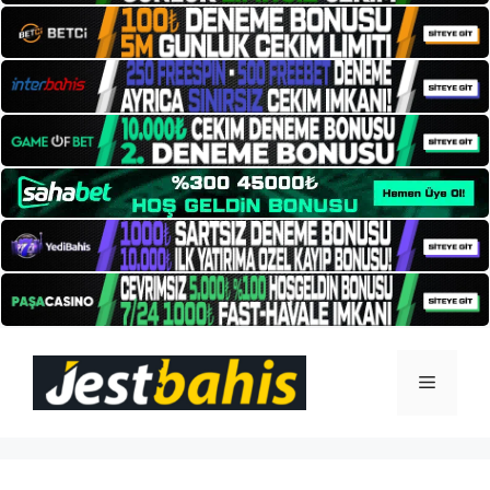
İçeriğe
atla
Menü