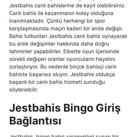
Jestbahis canlı bahislerine de kayıt olabilirsiniz.
Canlı bahis ile kazanmanın kolay olduğuna
inanılmaktadır. Çünkü herhangi bir spor
karşılaşmasında maçın kaderi bir anda değişir.
Bahis tutkunları Jestbahis canlı bahis oynayarak
bu anlık değişimler hakkında daha doğru
tahminler yapabilirler. Elbette oyun içerisinde
sürekli değişen oranlar oyuncuların hayatını
zorlaştırıyor. Bu nedenle birçok bahisçi canlı
bahiste başarısız oluyor. Jestbahis oldukça
başarılı bir canlı bahis hizmeti sunduğu
söylenebilir.
Jestbahis Bingo Giriş
Bağlantısı
Jestbahis, bingo bahis seçenekleri sunan bir