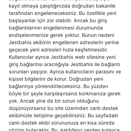
kayıt olmaya çalıştığınızda doğrudan bakanlık
tarafından engelleneceksiniz. Bu özellikle yeni
başlayanlar için zor olabilir. Ancak bu giriş
bağlantılarının engellenmesi durumunda
endişelenmenize gerek yoktur. Bunun nedeni
Jestbahis ekibinin engellenen adreslerin yerine
geçecek yeni adresleri hızla keşfetmesidir.
Kullanıcılar ayrıca Jestbahis web sitesine yeni
giriş bağlantısı aracılığıyla Jestbahis ile bağlantı
sorunları yaşıyor. Ayrıca kullanıcıların parasını ve
kişisel bilgilerini de korur. Doğrudan yeni
bağlantıya yönlendirileceksiniz. Bu yüzden
böyle bir şeyle karşılaşırsanız korkmanıza gerek
yok. Ancak yine de bir sorun olduğunu
düşünüyorsanız bu site üzerinden canlı destek
ekibimizle iletişime geçebilirsiniz. Bu sayfadaki
canlı destek ekibi sorununuza en kısa sürede
çözüm bulacaktır. Bu, kaldığınız yerden kolayca