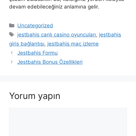
devam edebileceğiniz anlamına gelir.
Kategoriler
Uncategorized
Etiketler
jestbahis canlı casino oyuncuları
,
jestbahis
giriş bağlantısı
,
jestbahis maç izleme
Jestbahis Formu
Jestbahis Bonus Özellikleri
Yorum yapın
Yorum