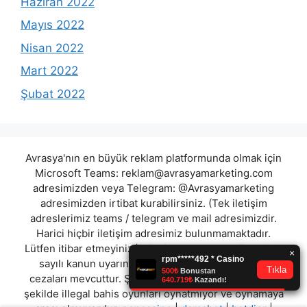
Haziran 2022
Mayıs 2022
Nisan 2022
Mart 2022
Şubat 2022
Avrasya'nın en büyük reklam platformunda olmak için
Microsoft Teams:
reklam@avrasyamarketing.com
adresimizden veya Telegram: @Avrasyamarketing
adresimizden irtibat kurabilirsiniz. (Tek iletişim
adreslerimiz teams / telegram ve mail adresimizdir.
Harici hiçbir iletişim adresimiz bulunmamaktadır.
Lütfen itibar etmeyiniz.) Türkiye yasalarına göre 7258
sayılı kanun uyarınca yasa dışı bahis oynamanın
cezaları mevcuttur. Şu an bulunduğunuz site hiç bir
şekilde illegal bahis oyunları oynatmıyor ve oynamaya