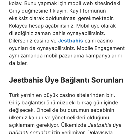
kolay. Bunu yapmak için mobil web sitesindeki
Giriş düğmesine tıklayın. Kayıt formunun
eksiksiz olarak doldurulması gerekmektedir.
Kolayca hesap açabilirsiniz. Mobil üye olarak
dilediğiniz zaman bahis oynayabilirsiniz.
Dilerseniz casino ve
Jestbahis
canlı casino
oyunları da oynayabilirsiniz. Mobile Engagement
aynı zamanda mobil pazarlama kampanyalarını
da izler.
Jestbahis Üye Bağlantı Sorunları
Türkiye’nin en büyük casino sitelerinden biri.
Giriş bağlantısı önümüzdeki birkaç gün içinde
değişecek. Öncelikle bu durumun sebebinin
ülkemiz kanun ve yönetmelikleri olduğunu
açıklamam gerekiyor. Ülkemizde
Jestbahis üye
bağlantı sorunları
izin verilmiyor. Dolayısıyla