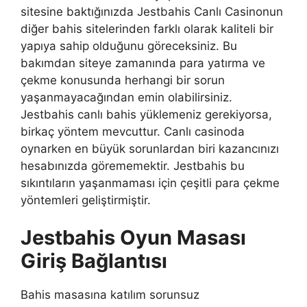
sitesine baktığınızda Jestbahis Canlı Casinonun
diğer bahis sitelerinden farklı olarak kaliteli bir
yapıya sahip olduğunu göreceksiniz. Bu
bakımdan siteye zamanında para yatırma ve
çekme konusunda herhangi bir sorun
yaşanmayacağından emin olabilirsiniz.
Jestbahis canlı bahis yüklemeniz gerekiyorsa,
birkaç yöntem mevcuttur. Canlı casinoda
oynarken en büyük sorunlardan biri kazancınızı
hesabınızda görememektir. Jestbahis bu
sıkıntıların yaşanmaması için çeşitli para çekme
yöntemleri geliştirmiştir.
Jestbahis Oyun Masası
Giriş Bağlantısı
Bahis masasına katılım sorunsuz