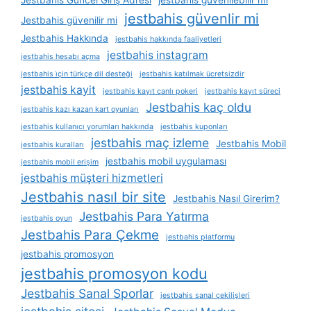
jestbahis güvenlir mi
Jestbahis güvenilir mi
Jestbahis Hakkında
jestbahis hakkında faaliyetleri
jestbahis instagram
jestbahis hesabı açma
jestbahis i̇çin türkçe dil desteği
jestbahis katılmak ücretsizdir
jestbahis kayit
jestbahis kayıt canlı pokeri
jestbahis kayıt süreci
Jestbahis kaç oldu
jestbahis kazı kazan kart oyunları
jestbahis kullanıcı yorumları hakkında
jestbahis kuponları
jestbahis maç izleme
Jestbahis Mobil
jestbahis kuralları
jestbahis mobil uygulaması
jestbahis mobil erişim
jestbahis müşteri hizmetleri
Jestbahis nasıl bir site
Jestbahis Nasıl Girerim?
Jestbahis Para Yatırma
jestbahis oyun
Jestbahis Para Çekme
jestbahis platformu
jestbahis promosyon
jestbahis promosyon kodu
Jestbahis Sanal Sporlar
jestbahis sanal çekilişleri