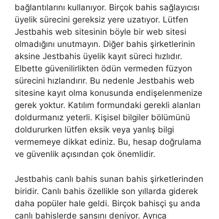
bağlantılarını kullanıyor. Birçok bahis sağlayıcısı
üyelik sürecini gereksiz yere uzatıyor. Lütfen
Jestbahis web sitesinin böyle bir web sitesi
olmadığını unutmayın. Diğer bahis şirketlerinin
aksine Jestbahis üyelik kayıt süreci hızlıdır.
Elbette güvenilirlikten ödün vermeden füzyon
sürecini hızlandırır. Bu nedenle Jestbahis web
sitesine kayıt olma konusunda endişelenmenize
gerek yoktur. Katılım formundaki gerekli alanları
doldurmanız yeterli. Kişisel bilgiler bölümünü
doldururken lütfen eksik veya yanlış bilgi
vermemeye dikkat ediniz. Bu, hesap doğrulama
ve güvenlik açısından çok önemlidir.
Jestbahis canlı bahis sunan bahis şirketlerinden
biridir. Canlı bahis özellikle son yıllarda giderek
daha popüler hale geldi. Birçok bahisçi şu anda
canlı bahislerde şansını deniyor. Ayrıca