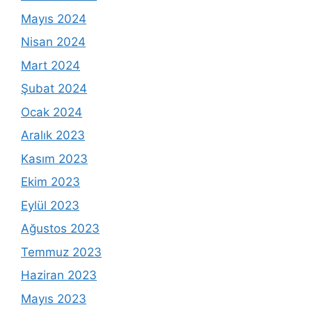
Mayıs 2024
Nisan 2024
Mart 2024
Şubat 2024
Ocak 2024
Aralık 2023
Kasım 2023
Ekim 2023
Eylül 2023
Ağustos 2023
Temmuz 2023
Haziran 2023
Mayıs 2023