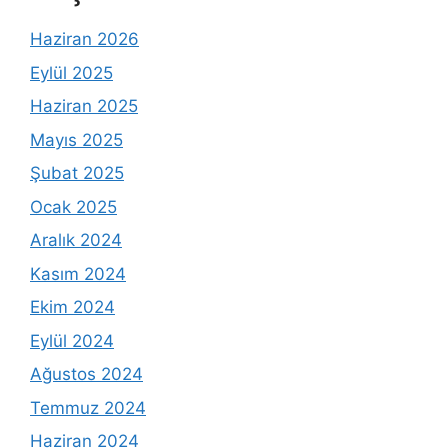
Haziran 2026
Eylül 2025
Haziran 2025
Mayıs 2025
Şubat 2025
Ocak 2025
Aralık 2024
Kasım 2024
Ekim 2024
Eylül 2024
Ağustos 2024
Temmuz 2024
Haziran 2024