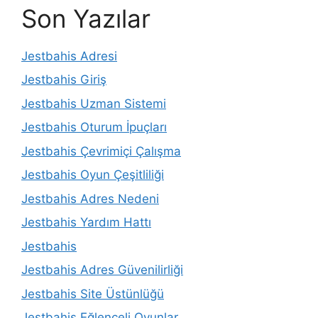
Son Yazılar
Jestbahis Adresi
Jestbahis Giriş
Jestbahis Uzman Sistemi
Jestbahis Oturum İpuçları
Jestbahis Çevrimiçi Çalışma
Jestbahis Oyun Çeşitliliği
Jestbahis Adres Nedeni
Jestbahis Yardım Hattı
Jestbahis
Jestbahis Adres Güvenilirliği
Jestbahis Site Üstünlüğü
Jestbahis Eğlenceli Oyunlar