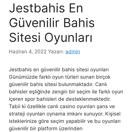
Jestbahis En
Güvenilir Bahis
Sitesi Oyunları
Haziran 4, 2022
Yazarı:
admin
Jestbahis en güvenilir bahis sitesi oyunları
Günümüzde farklı oyun türleri sunan birçok
güvenilir bahis sitesi bulunmaktadır. Canlı
bahisler eşliğinde zengin bir seçim ile farklı oyun
içeren spor bahisleri de desteklenmektedir.
Tabii ki özellikle canlı casino oyunları şans ve
strateji oyunları oynama imkanı sunuyor. Kişisel
isteklerinize göre seçim yapabilir ve bu oyunları
güvenilir bir platform üzerinden