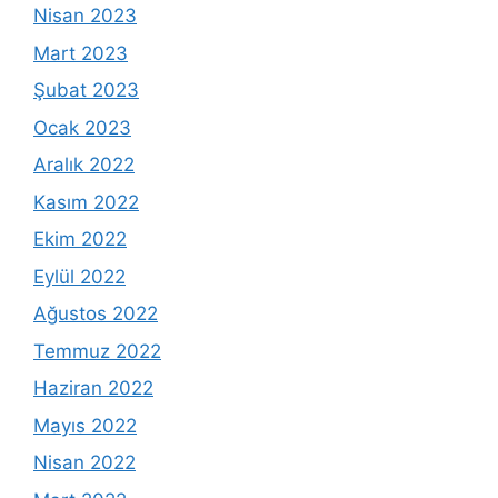
Nisan 2023
Mart 2023
Şubat 2023
Ocak 2023
Aralık 2022
Kasım 2022
Ekim 2022
Eylül 2022
Ağustos 2022
Temmuz 2022
Haziran 2022
Mayıs 2022
Nisan 2022