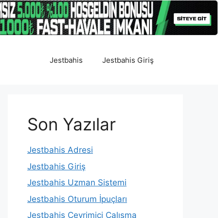
Jestbahis
Jestbahis Giriş
Son Yazılar
Jestbahis Adresi
Jestbahis Giriş
Jestbahis Uzman Sistemi
Jestbahis Oturum İpuçları
Jestbahis Çevrimiçi Çalışma