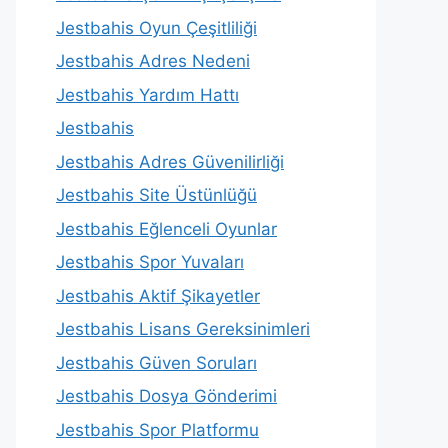
Jestbahis Oyun Çeşitliliği
Jestbahis Adres Nedeni
Jestbahis Yardım Hattı
Jestbahis
Jestbahis Adres Güvenilirliği
Jestbahis Site Üstünlüğü
Jestbahis Eğlenceli Oyunlar
Jestbahis Spor Yuvaları
Jestbahis Aktif Şikayetler
Jestbahis Lisans Gereksinimleri
Jestbahis Güven Soruları
Jestbahis Dosya Gönderimi
Jestbahis Spor Platformu