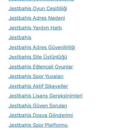
Jestbahis Oyun Çeşitliliği
Jestbahis Adres Nedeni
Jestbahis Yardım Hattı
Jestbahis
Jestbahis Adres Güvenilirliği
Jestbahis Site Üstünlüğü
Jestbahis Eğlenceli Oyunlar
Jestbahis Spor Yuvaları
Jestbahis Aktif Şikayetler
Jestbahis Lisans Gereksinimleri
Jestbahis Güven Soruları
Jestbahis Dosya Gönderimi
Jestbahis Spor Platformu