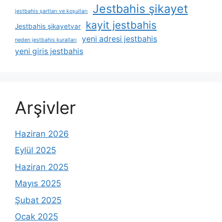
Jestbahis şikayet
jestbahis şartları ve koşulları
kayit jestbahis
Jestbahis şikayetvar
yeni adresi jestbahis
neden jestbahis kuralları
yeni giris jestbahis
Arşivler
Haziran 2026
Eylül 2025
Haziran 2025
Mayıs 2025
Şubat 2025
Ocak 2025