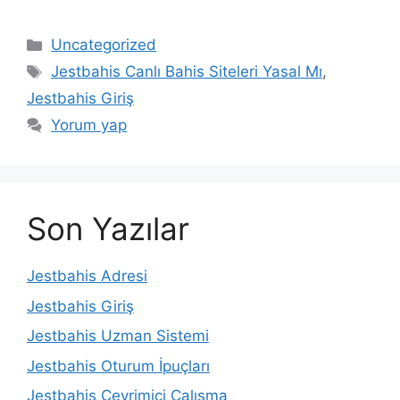
Kategoriler
Uncategorized
Etiketler
Jestbahis Canlı Bahis Siteleri Yasal Mı
,
Jestbahis Giriş
Yorum yap
Son Yazılar
Jestbahis Adresi
Jestbahis Giriş
Jestbahis Uzman Sistemi
Jestbahis Oturum İpuçları
Jestbahis Çevrimiçi Çalışma