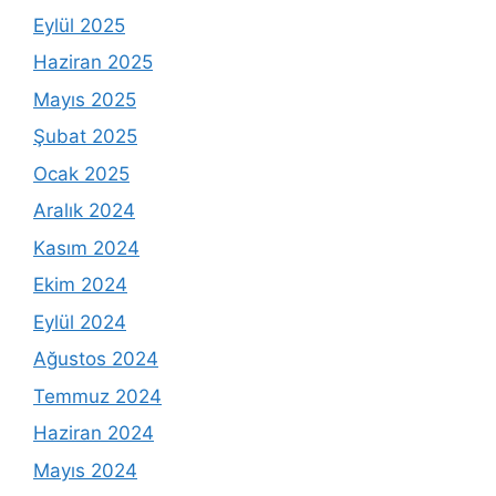
Eylül 2025
Haziran 2025
Mayıs 2025
Şubat 2025
Ocak 2025
Aralık 2024
Kasım 2024
Ekim 2024
Eylül 2024
Ağustos 2024
Temmuz 2024
Haziran 2024
Mayıs 2024