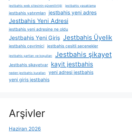
jestbahis web sitesinin güvenilirliği
jestbahis yasaklama
jestbahis yeni adres
jestbahis yatırımları
Jestbahis Yeni Adresi
jestbahis yeni adresine ne oldu
Jestbahis Üyelik
Jestbahis Yeni Giriş
jestbahis çevrimiçi
jestbahis çeşitli seçenekler
Jestbahis şikayet
jestbahis şartları ve koşulları
kayit jestbahis
Jestbahis şikayetvar
yeni adresi jestbahis
neden jestbahis kuralları
yeni giris jestbahis
Arşivler
Haziran 2026