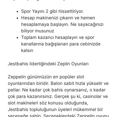
Spor Yayını 2 gibi hissettiriyor.
Hesap makinenizi çıkarın ve hemen
hesaplamaya başlayın. Ne sayacağınızı
biliyor musunuz
Toplam kazancı hesaplayın ve spor
kanallarına bağışlanan para cebinizde
kalsın
Jestbahis liderliğindeki Zeplin Oyunları
Zeppelin günümüzün en popüler slot
oyunlarından biridir. Balon sabit hızla yükselir ve
patlar. Ne kadar çok bahis oynarsanız, o kadar
çok para kazanırsınız. Gerçek şu ki, casinolar ve
slot makineleri söz konusu olduğunda,
Jestbahis topluluğunun üyeleri mükemmel bir
seçeneğe sahip. Seçeneklerdeki Zeppelin oyunu