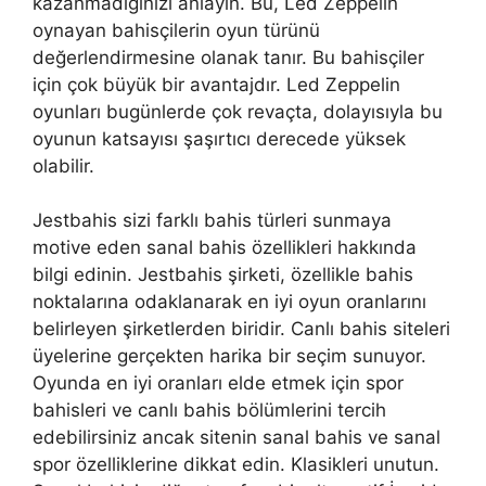
kazanmadığınızı anlayın. Bu, Led Zeppelin
oynayan bahisçilerin oyun türünü
değerlendirmesine olanak tanır. Bu bahisçiler
için çok büyük bir avantajdır. Led Zeppelin
oyunları bugünlerde çok revaçta, dolayısıyla bu
oyunun katsayısı şaşırtıcı derecede yüksek
olabilir.
Jestbahis sizi farklı bahis türleri sunmaya
motive eden sanal bahis özellikleri hakkında
bilgi edinin. Jestbahis şirketi, özellikle bahis
noktalarına odaklanarak en iyi oyun oranlarını
belirleyen şirketlerden biridir. Canlı bahis siteleri
üyelerine gerçekten harika bir seçim sunuyor.
Oyunda en iyi oranları elde etmek için spor
bahisleri ve canlı bahis bölümlerini tercih
edebilirsiniz ancak sitenin sanal bahis ve sanal
spor özelliklerine dikkat edin. Klasikleri unutun.