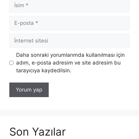
İsim
E-
posta
İnternet
sitesi
Daha sonraki yorumlarımda kullanılması için
adım, e-posta adresim ve site adresim bu
tarayıcıya kaydedilsin.
Son Yazılar