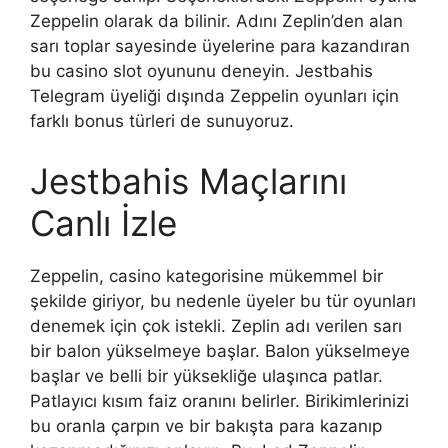
Zeppelin olarak da bilinir. Adını Zeplin’den alan
sarı toplar sayesinde üyelerine para kazandıran
bu casino slot oyununu deneyin. Jestbahis
Telegram üyeliği dışında Zeppelin oyunları için
farklı bonus türleri de sunuyoruz.
Jestbahis Maçlarını
Canlı İzle
Zeppelin, casino kategorisine mükemmel bir
şekilde giriyor, bu nedenle üyeler bu tür oyunları
denemek için çok istekli. Zeplin adı verilen sarı
bir balon yükselmeye başlar. Balon yükselmeye
başlar ve belli bir yüksekliğe ulaşınca patlar.
Patlayıcı kısım faiz oranını belirler. Birikimlerinizi
bu oranla çarpın ve bir bakışta para kazanıp