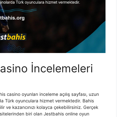
Casino İncelemeleri
his casino oyunları inceleme açılış sayfası, uzun
da Türk oyunculara hizmet vermektedir. Bahis
ir ve kazancınızı kolayca çekebilirsiniz. Gerçek
sitelerinden biri olan Jestbahis online oyun