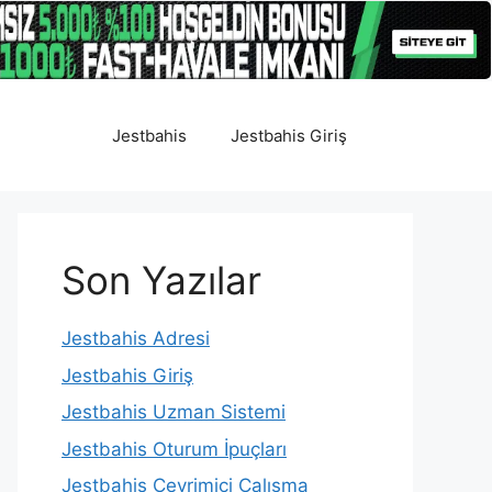
Jestbahis
Jestbahis Giriş
Son Yazılar
Jestbahis Adresi
Jestbahis Giriş
Jestbahis Uzman Sistemi
Jestbahis Oturum İpuçları
Jestbahis Çevrimiçi Çalışma