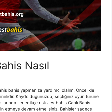
ahis Nasıl
ahis bahis yapmanıza yardımcı olalım. Öncelikle
nırlıdır. Kaydolduğunuzda, seçtiğiniz oyun türüne
llarında ilerledikçe risk Jestbahis Canlı Bahis
min etmeye devam etmelisiniz. Bahisler sadece