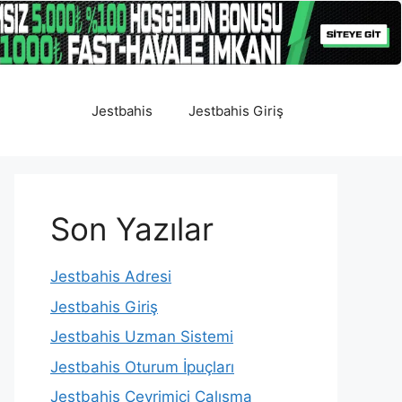
Jestbahis
Jestbahis Giriş
Son Yazılar
Jestbahis Adresi
Jestbahis Giriş
Jestbahis Uzman Sistemi
Jestbahis Oturum İpuçları
Jestbahis Çevrimiçi Çalışma