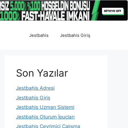
Jestbahis
Jestbahis Giriş
Son Yazılar
Jestbahis Adresi
Jestbahis Giriş
Jestbahis Uzman Sistemi
Jestbahis Oturum İpuçları
Jestbahis Çevrimiçi Çalışma