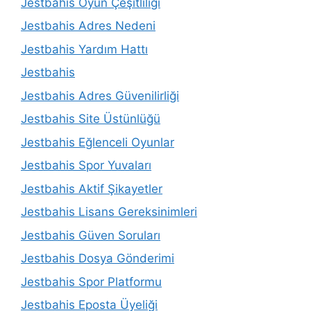
Jestbahis Oyun Çeşitliliği
Jestbahis Adres Nedeni
Jestbahis Yardım Hattı
Jestbahis
Jestbahis Adres Güvenilirliği
Jestbahis Site Üstünlüğü
Jestbahis Eğlenceli Oyunlar
Jestbahis Spor Yuvaları
Jestbahis Aktif Şikayetler
Jestbahis Lisans Gereksinimleri
Jestbahis Güven Soruları
Jestbahis Dosya Gönderimi
Jestbahis Spor Platformu
Jestbahis Eposta Üyeliği