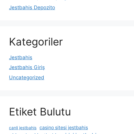
Jestbahis Depozito
Kategoriler
Jestbahis
Jestbahis Giriş
Uncategorized
Etiket Bulutu
casino sitesi jestbahis
canli jestbahis