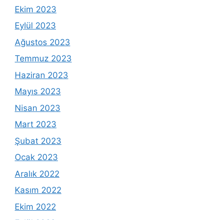
Ekim 2023
Eylül 2023
Ağustos 2023
Temmuz 2023
Haziran 2023
Mayıs 2023
Nisan 2023
Mart 2023
Şubat 2023
Ocak 2023
Aralık 2022
Kasım 2022
Ekim 2022