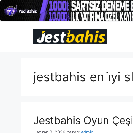
İçeriğe
atla
jestbahis en i̇yi s
Jestbahis Oyun Çeşitl
Haziran 3, 2026
Yazarı:
admin