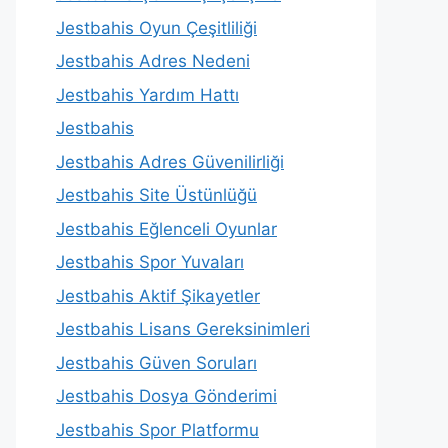
Jestbahis Oyun Çeşitliliği
Jestbahis Adres Nedeni
Jestbahis Yardım Hattı
Jestbahis
Jestbahis Adres Güvenilirliği
Jestbahis Site Üstünlüğü
Jestbahis Eğlenceli Oyunlar
Jestbahis Spor Yuvaları
Jestbahis Aktif Şikayetler
Jestbahis Lisans Gereksinimleri
Jestbahis Güven Soruları
Jestbahis Dosya Gönderimi
Jestbahis Spor Platformu