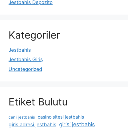
Jestbahis Depozito
Kategoriler
Jestbahis
Jestbahis Giriş
Uncategorized
Etiket Bulutu
casino sitesi jestbahis
canli jestbahis
girisi jestbahis
giris adresi jestbahis